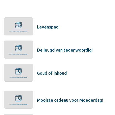
Levenspad
De jeugd van tegenwoordig!
Goud of inhoud
Mooiste cadeau voor Moederdag!