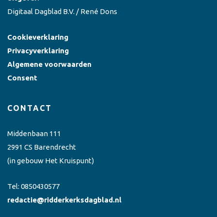
Digitaal Dagblad B.V. / René Dons
Cookieverklaring
Privacyverklaring
Algemene voorwaarden
Consent
CONTACT
Middenbaan 111
2991 CS Barendrecht
(in gebouw Het Kruispunt)
Tel:
0850430577
redactie@ridderkerksdagblad.nl