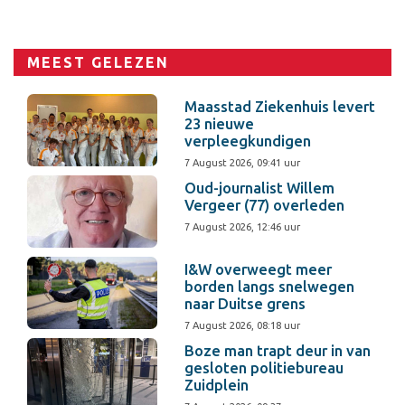
MEEST GELEZEN
Maasstad Ziekenhuis levert
23 nieuwe
verpleegkundigen
7 August 2026, 09:41 uur
Oud-journalist Willem
Vergeer (77) overleden
7 August 2026, 12:46 uur
I&W overweegt meer
borden langs snelwegen
naar Duitse grens
7 August 2026, 08:18 uur
Boze man trapt deur in van
gesloten politiebureau
Zuidplein