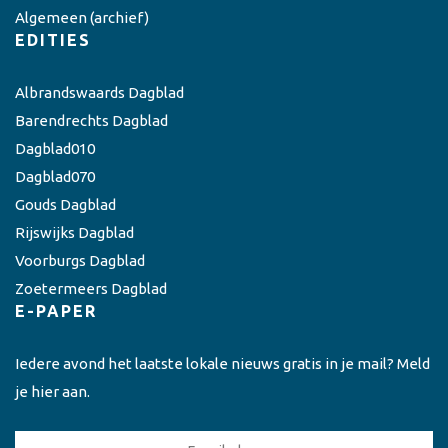
Algemeen
(archief)
EDITIES
Albrandswaards Dagblad
Barendrechts Dagblad
Dagblad010
Dagblad070
Gouds Dagblad
Rijswijks Dagblad
Voorburgs Dagblad
Zoetermeers Dagblad
E-PAPER
Iedere avond het laatste lokale nieuws gratis in je mail? Meld
je hier aan.