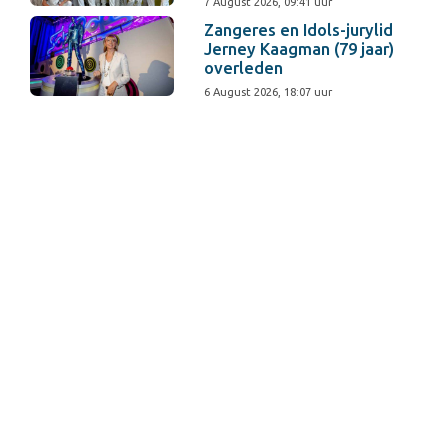
7 August 2026, 09:41 uur
Zangeres en Idols-jurylid
Jerney Kaagman (79 jaar)
overleden
6 August 2026, 18:07 uur