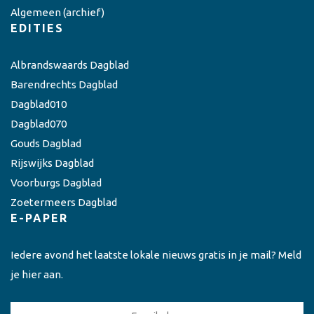
Algemeen
(archief)
EDITIES
Albrandswaards Dagblad
Barendrechts Dagblad
Dagblad010
Dagblad070
Gouds Dagblad
Rijswijks Dagblad
Voorburgs Dagblad
Zoetermeers Dagblad
E-PAPER
Iedere avond het laatste lokale nieuws gratis in je mail? Meld
je hier aan.