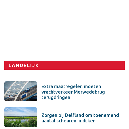
Sport
LANDELIJK
Extra maatregelen moeten
vrachtverkeer Merwedebrug
terugdringen
Zorgen bij Delfland om toenemend
aantal scheuren in dijken