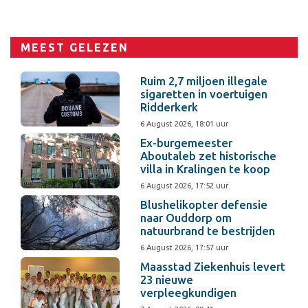
MEEST GELEZEN
Ruim 2,7 miljoen illegale
sigaretten in voertuigen
Ridderkerk
6 August 2026, 18:01 uur
Ex-burgemeester
Aboutaleb zet historische
villa in Kralingen te koop
6 August 2026, 17:52 uur
Blushelikopter defensie
naar Ouddorp om
natuurbrand te bestrijden
6 August 2026, 17:57 uur
Maasstad Ziekenhuis levert
23 nieuwe
verpleegkundigen