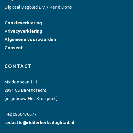
Digitaal Dagblad B.V. / René Dons
Cookieverklaring
Privacyverklaring
Algemene voorwaarden
Consent
CONTACT
Middenbaan 111
2991 CS Barendrecht
(in gebouw Het Kruispunt)
Tel:
0850430577
redactie@ridderkerksdagblad.nl