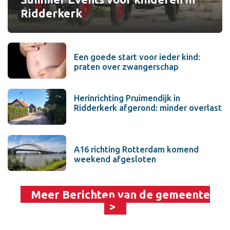
Ridderkerk
Een goede start voor ieder kind:
praten over zwangerschap
Herinrichting Pruimendijk in
Ridderkerk afgerond: minder overlast
A16 richting Rotterdam komend
weekend afgesloten
Meer Berichten van de gemeente
>