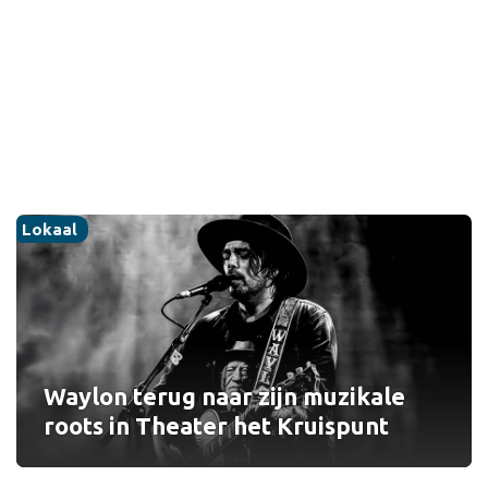
Sport
Lokaal
Waylon terug naar zijn muzikale
roots in Theater het Kruispunt