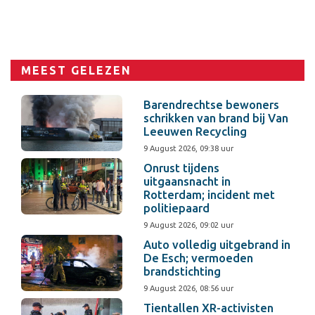
MEEST GELEZEN
Barendrechtse bewoners
schrikken van brand bij Van
Leeuwen Recycling
9 August 2026, 09:38 uur
Onrust tijdens
uitgaansnacht in
Rotterdam; incident met
politiepaard
9 August 2026, 09:02 uur
Auto volledig uitgebrand in
De Esch; vermoeden
brandstichting
9 August 2026, 08:56 uur
Tientallen XR-activisten