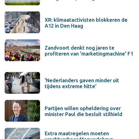
XR: klimaatactivisten blokkeren de
A12 in Den Haag
Zandvoort denkt nog jaren te
profiteren van 'marketingmachine' F1
'Nederlanders gaven minder uit
tijdens extreme hitte'
Partijen willen opheldering over
minister Paul die besluit stilhield
Extra maatregelen moeten