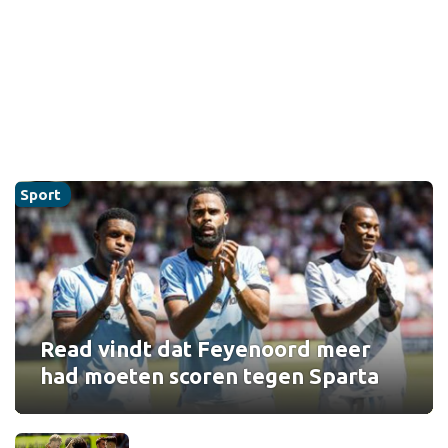
Sport
Read vindt dat Feyenoord meer
had moeten scoren tegen Sparta