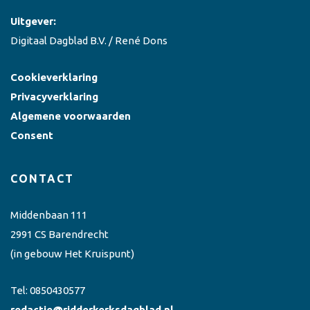
Uitgever:
Digitaal Dagblad B.V. / René Dons
Cookieverklaring
Privacyverklaring
Algemene voorwaarden
Consent
CONTACT
Middenbaan 111
2991 CS Barendrecht
(in gebouw Het Kruispunt)
Tel:
0850430577
redactie@ridderkerksdagblad.nl