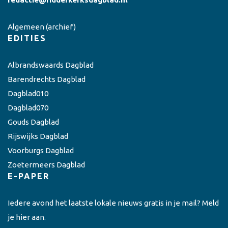
Algemeen
(archief)
EDITIES
Albrandswaards Dagblad
Barendrechts Dagblad
Dagblad010
Dagblad070
Gouds Dagblad
Rijswijks Dagblad
Voorburgs Dagblad
Zoetermeers Dagblad
E-PAPER
Iedere avond het laatste lokale nieuws gratis in je mail? Meld
je hier aan.