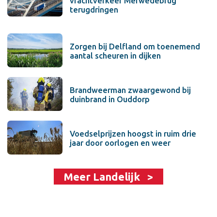
vrachtverkeer Merwedebrug
terugdringen
Zorgen bij Delfland om toenemend
aantal scheuren in dijken
Brandweerman zwaargewond bij
duinbrand in Ouddorp
Voedselprijzen hoogst in ruim drie
jaar door oorlogen en weer
Meer Landelijk >