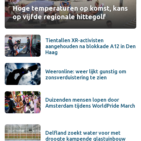
Hoge temperaturen op komst, kans
op vijfde regionale hittegolf
Tientallen XR-activisten
aangehouden na blokkade A12 in Den
Haag
Weeronline: weer lijkt gunstig om
zonsverduistering te zien
Duizenden mensen lopen door
Amsterdam tijdens WorldPride March
Delfland zoekt water voor met
droogte kampende glastuinbouw