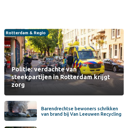
Rotterdam & Regio
Politie: verdachte van
steekpartijen in Rotterdam krijgt
zorg
Barendrechtse bewoners schrikken
van brand bij Van Leeuwen Recycling