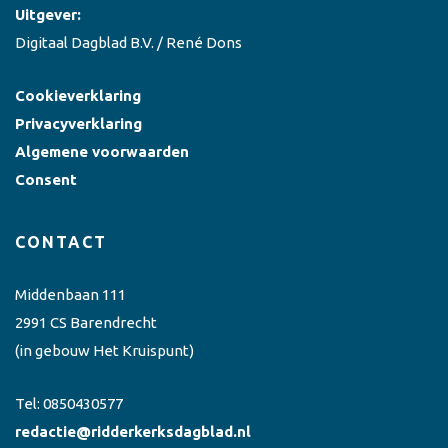
Uitgever:
Digitaal Dagblad B.V. / René Dons
Cookieverklaring
Privacyverklaring
Algemene voorwaarden
Consent
CONTACT
Middenbaan 111
2991 CS Barendrecht
(in gebouw Het Kruispunt)
Tel:
0850430577
redactie@ridderkerksdagblad.nl