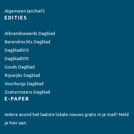
Algemeen
(archief)
EDITIES
Albrandswaards Dagblad
Barendrechts Dagblad
Dagblad010
Dagblad070
Gouds Dagblad
Rijswijks Dagblad
Voorburgs Dagblad
Zoetermeers Dagblad
E-PAPER
Iedere avond het laatste lokale nieuws gratis in je mail? Meld
je hier aan.