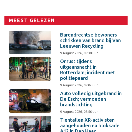
MEEST GELEZEN
Barendrechtse bewoners
schrikken van brand bij Van
Leeuwen Recycling
9 August 2026, 09:38 uur
Onrust tijdens
uitgaansnacht in
Rotterdam; incident met
politiepaard
9 August 2026, 09:02 uur
Auto volledig uitgebrand in
De Esch; vermoeden
brandstichting
9 August 2026, 08:56 uur
Tientallen XR-activisten
aangehouden na blokkade
A12 in Den Haag