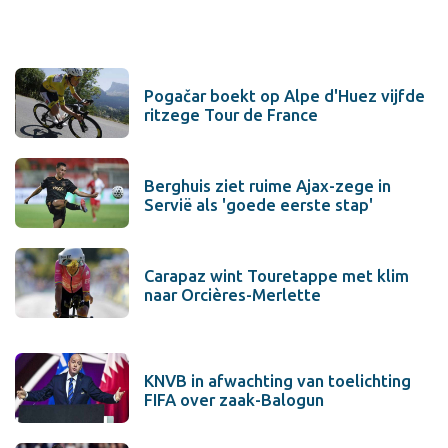
Pogačar boekt op Alpe d'Huez vijfde
ritzege Tour de France
Berghuis ziet ruime Ajax-zege in
Servië als 'goede eerste stap'
Carapaz wint Touretappe met klim
naar Orcières-Merlette
KNVB in afwachting van toelichting
FIFA over zaak-Balogun