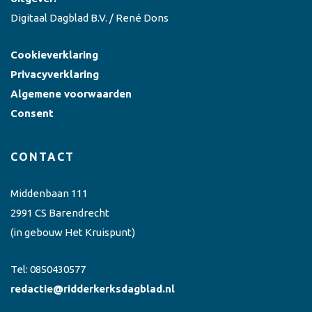
Digitaal Dagblad B.V. / René Dons
Cookieverklaring
Privacyverklaring
Algemene voorwaarden
Consent
CONTACT
Middenbaan 111
2991 CS Barendrecht
(in gebouw Het Kruispunt)
Tel:
0850430577
redactie@ridderkerksdagblad.nl