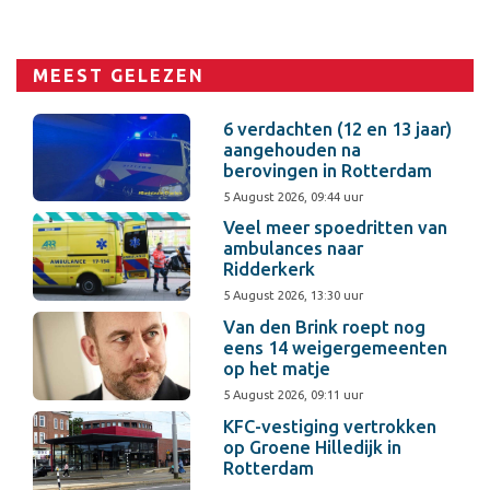
MEEST GELEZEN
6 verdachten (12 en 13 jaar)
aangehouden na
berovingen in Rotterdam
5 August 2026, 09:44 uur
Veel meer spoedritten van
ambulances naar
Ridderkerk
5 August 2026, 13:30 uur
Van den Brink roept nog
eens 14 weigergemeenten
op het matje
5 August 2026, 09:11 uur
KFC-vestiging vertrokken
op Groene Hilledijk in
Rotterdam