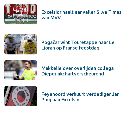
Excelsior haalt aanvaller Silva Timas
van MVV
Pogačar wint Touretappe naar Le
Lioran op Franse feestdag
Makkelie over overlijden collega
Dieperink: hartverscheurend
Feyenoord verhuurt verdediger Jan
Plug aan Excelsior