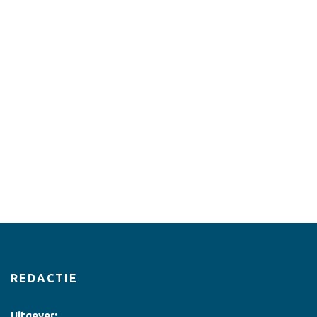
REDACTIE
Uitgever: