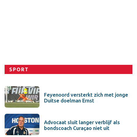
Sport
SPORT
Feyenoord versterkt zich met jonge
Duitse doelman Ernst
Advocaat sluit langer verblijf als
bondscoach Curaçao niet uit