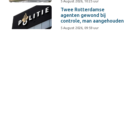
5 August 2026, 10:25 uur
Twee Rotterdamse
agenten gewond bij
controle, man aangehouden
5 August 2026, 09:59 uur