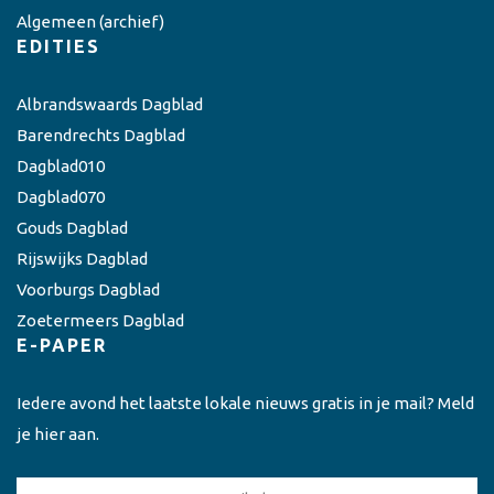
Algemeen
(archief)
EDITIES
Albrandswaards Dagblad
Barendrechts Dagblad
Dagblad010
Dagblad070
Gouds Dagblad
Rijswijks Dagblad
Voorburgs Dagblad
Zoetermeers Dagblad
E-PAPER
Iedere avond het laatste lokale nieuws gratis in je mail? Meld
je hier aan.