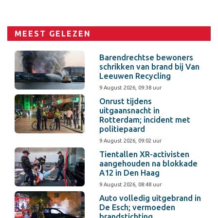
MEEST GELEZEN
Barendrechtse bewoners
schrikken van brand bij Van
Leeuwen Recycling
9 August 2026, 09:38 uur
Onrust tijdens
uitgaansnacht in
Rotterdam; incident met
politiepaard
9 August 2026, 09:02 uur
Tientallen XR-activisten
aangehouden na blokkade
A12 in Den Haag
9 August 2026, 08:48 uur
Auto volledig uitgebrand in
De Esch; vermoeden
brandstichting