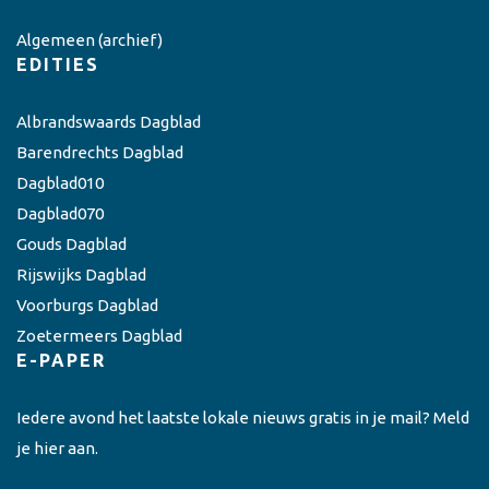
Algemeen
(archief)
EDITIES
Albrandswaards Dagblad
Barendrechts Dagblad
Dagblad010
Dagblad070
Gouds Dagblad
Rijswijks Dagblad
Voorburgs Dagblad
Zoetermeers Dagblad
E-PAPER
Iedere avond het laatste lokale nieuws gratis in je mail? Meld
je hier aan.