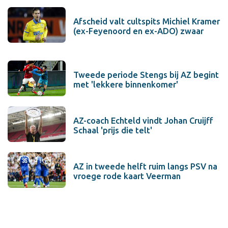
Afscheid valt cultspits Michiel Kramer
(ex-Feyenoord en ex-ADO) zwaar
Tweede periode Stengs bij AZ begint
met 'lekkere binnenkomer'
AZ-coach Echteld vindt Johan Cruijff
Schaal 'prijs die telt'
AZ in tweede helft ruim langs PSV na
vroege rode kaart Veerman