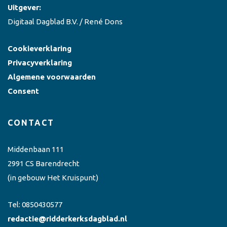
Uitgever:
Digitaal Dagblad B.V. / René Dons
Cookieverklaring
Privacyverklaring
Algemene voorwaarden
Consent
CONTACT
Middenbaan 111
2991 CS Barendrecht
(in gebouw Het Kruispunt)
Tel:
0850430577
redactie@ridderkerksdagblad.nl