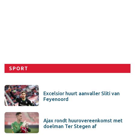
Sport
SPORT
Excelsior huurt aanvaller Sliti van
Feyenoord
Ajax rondt huurovereenkomst met
doelman Ter Stegen af