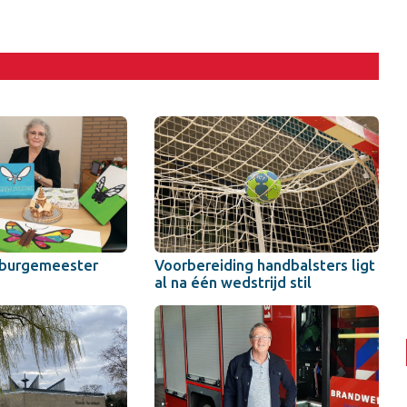
 burgemeester
Voorbereiding handbalsters ligt
al na één wedstrijd stil