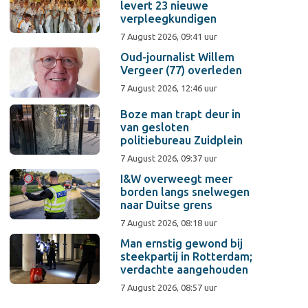
levert 23 nieuwe
verpleegkundigen
7 August 2026, 09:41 uur
Oud-journalist Willem
Vergeer (77) overleden
7 August 2026, 12:46 uur
Boze man trapt deur in
van gesloten
politiebureau Zuidplein
7 August 2026, 09:37 uur
I&W overweegt meer
borden langs snelwegen
naar Duitse grens
7 August 2026, 08:18 uur
Man ernstig gewond bij
steekpartij in Rotterdam;
verdachte aangehouden
7 August 2026, 08:57 uur