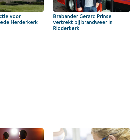
tie voor
Brabander Gerard Prinse
ede Herderkerk
vertrekt bij brandweer in
Ridderkerk