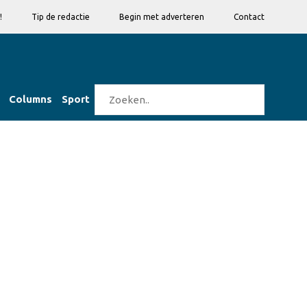
!
Tip de redactie
Begin met adverteren
Contact
Columns
Sport