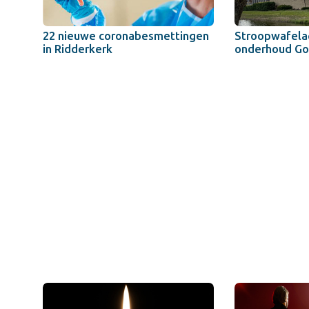
22 nieuwe coronabesmettingen
Stroopwafelac
in Ridderkerk
onderhoud Go