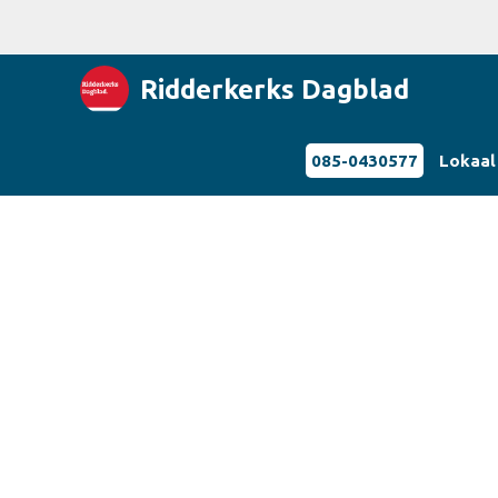
Ridderkerks Dagblad
085-0430577
Lokaal