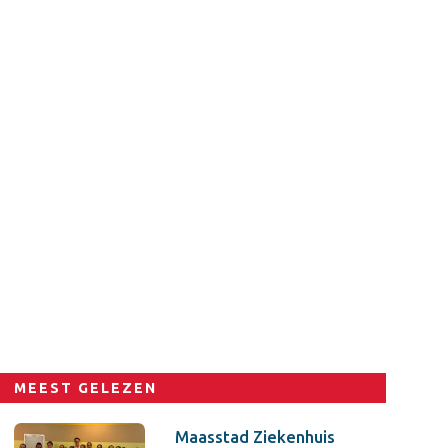
MEEST GELEZEN
Maasstad Ziekenhuis