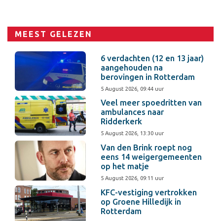
MEEST GELEZEN
6 verdachten (12 en 13 jaar)
aangehouden na
berovingen in Rotterdam
5 August 2026, 09:44 uur
Veel meer spoedritten van
ambulances naar
Ridderkerk
5 August 2026, 13:30 uur
Van den Brink roept nog
eens 14 weigergemeenten
op het matje
5 August 2026, 09:11 uur
KFC-vestiging vertrokken
op Groene Hilledijk in
Rotterdam