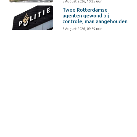
5 August 2026, 10:25 uur
Twee Rotterdamse
agenten gewond bij
controle, man aangehouden
5 August 2026, 09:59 uur