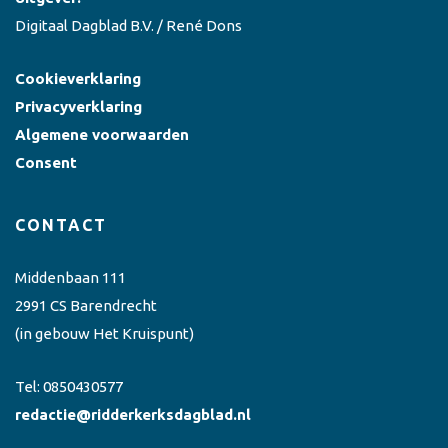
Digitaal Dagblad B.V. / René Dons
Cookieverklaring
Privacyverklaring
Algemene voorwaarden
Consent
CONTACT
Middenbaan 111
2991 CS Barendrecht
(in gebouw Het Kruispunt)
Tel:
0850430577
redactie@ridderkerksdagblad.nl