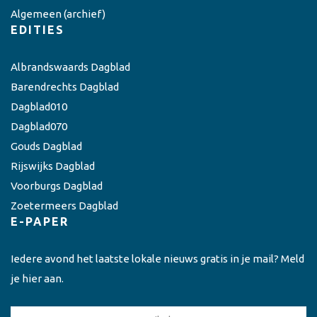
Algemeen
(archief)
EDITIES
Albrandswaards Dagblad
Barendrechts Dagblad
Dagblad010
Dagblad070
Gouds Dagblad
Rijswijks Dagblad
Voorburgs Dagblad
Zoetermeers Dagblad
E-PAPER
Iedere avond het laatste lokale nieuws gratis in je mail? Meld
je hier aan.