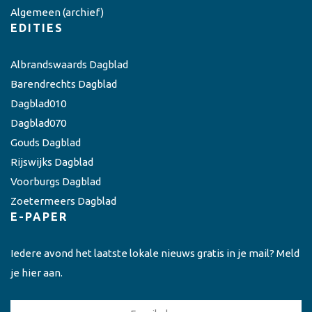
Algemeen
(archief)
EDITIES
Albrandswaards Dagblad
Barendrechts Dagblad
Dagblad010
Dagblad070
Gouds Dagblad
Rijswijks Dagblad
Voorburgs Dagblad
Zoetermeers Dagblad
E-PAPER
Iedere avond het laatste lokale nieuws gratis in je mail? Meld
je hier aan.