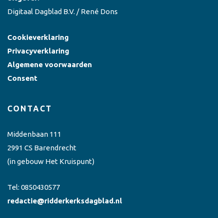
Digitaal Dagblad B.V. / René Dons
Cookieverklaring
Privacyverklaring
Algemene voorwaarden
Consent
CONTACT
Middenbaan 111
2991 CS Barendrecht
(in gebouw Het Kruispunt)
Tel:
0850430577
redactie@ridderkerksdagblad.nl