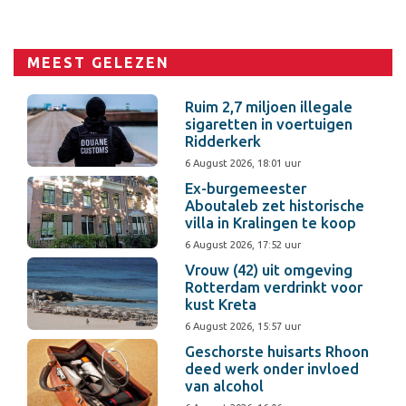
MEEST GELEZEN
Ruim 2,7 miljoen illegale
sigaretten in voertuigen
Ridderkerk
6 August 2026, 18:01 uur
Ex-burgemeester
Aboutaleb zet historische
villa in Kralingen te koop
6 August 2026, 17:52 uur
Vrouw (42) uit omgeving
Rotterdam verdrinkt voor
kust Kreta
6 August 2026, 15:57 uur
Geschorste huisarts Rhoon
deed werk onder invloed
van alcohol