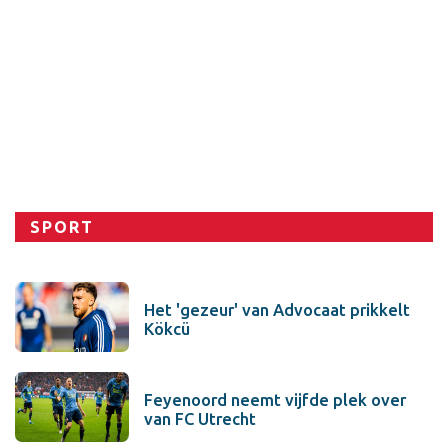
Sport
SPORT
Het 'gezeur' van Advocaat prikkelt
Kökcü
Feyenoord neemt vijfde plek over
van FC Utrecht