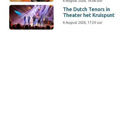
6 August 2026, 16:06 uur
The Dutch Tenors in
Theater het Kruispunt
6 August 2026, 17:24 uur