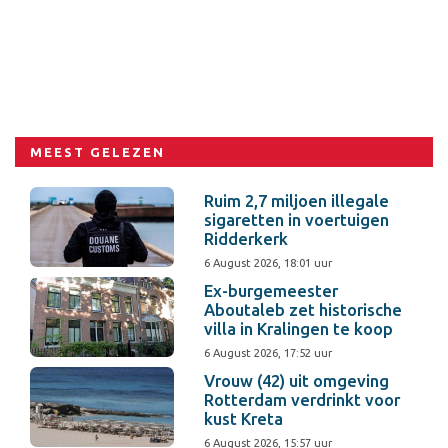
MEEST GELEZEN
Ruim 2,7 miljoen illegale
sigaretten in voertuigen
Ridderkerk
6 August 2026, 18:01 uur
Ex-burgemeester
Aboutaleb zet historische
villa in Kralingen te koop
6 August 2026, 17:52 uur
Vrouw (42) uit omgeving
Rotterdam verdrinkt voor
kust Kreta
6 August 2026, 15:57 uur