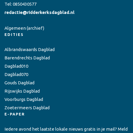
Tel:
0850430577
redactie@ridderkerksdagblad.nl
Algemeen
(archief)
EDITIES
Albrandswaards Dagblad
Barendrechts Dagblad
Dagblad010
Dagblad070
Gouds Dagblad
Rijswijks Dagblad
Voorburgs Dagblad
Zoetermeers Dagblad
E-PAPER
Iedere avond het laatste lokale nieuws gratis in je mail? Meld