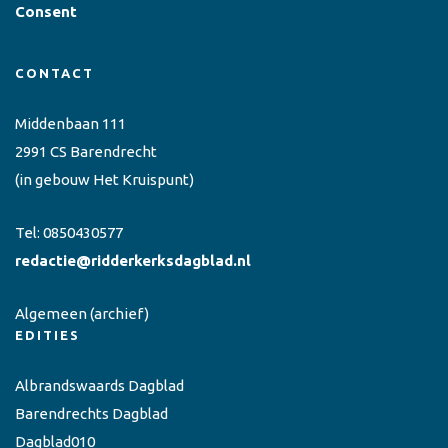
Consent
CONTACT
Middenbaan 111
2991 CS Barendrecht
(in gebouw Het Kruispunt)
Tel:
0850430577
redactie@ridderkerksdagblad.nl
Algemeen
(archief)
EDITIES
Albrandswaards Dagblad
Barendrechts Dagblad
Dagblad010