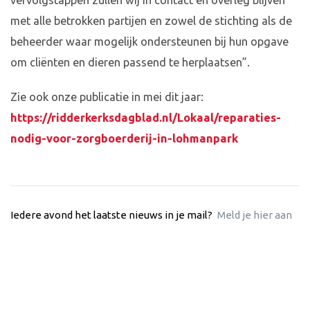
vervolgstappen zullen wij in contact en overleg blijven
met alle betrokken partijen en zowel de stichting als de
beheerder waar mogelijk ondersteunen bij hun opgave
om cliënten en dieren passend te herplaatsen”.
Zie ook onze publicatie in mei dit jaar:
https://ridderkerksdagblad.nl/Lokaal/reparaties-
nodig-voor-zorgboerderij-in-lohmanpark
Iedere avond het laatste nieuws in je mail?
Meld je hier aan