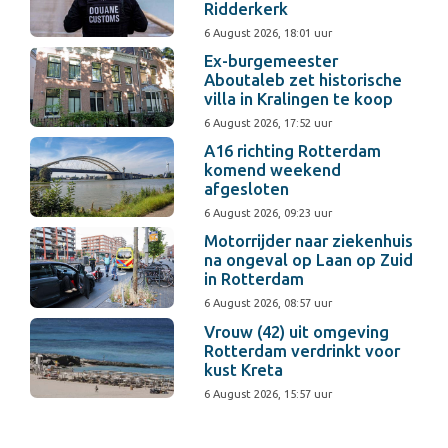
Ridderkerk
6 August 2026, 18:01 uur
Ex-burgemeester
Aboutaleb zet historische
villa in Kralingen te koop
6 August 2026, 17:52 uur
A16 richting Rotterdam
komend weekend
afgesloten
6 August 2026, 09:23 uur
Motorrijder naar ziekenhuis
na ongeval op Laan op Zuid
in Rotterdam
6 August 2026, 08:57 uur
Vrouw (42) uit omgeving
Rotterdam verdrinkt voor
kust Kreta
6 August 2026, 15:57 uur