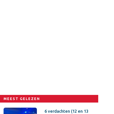
MEEST GELEZEN
6 verdachten (12 en 13