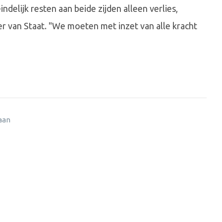
delijk resten aan beide zijden alleen verlies,
ster van Staat. "We moeten met inzet van alle kracht
 aan