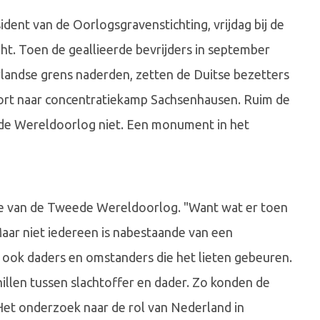
ident van de Oorlogsgravenstichting, vrijdag bij de
t. Toen de geallieerde bevrijders in september
andse grens naderden, zetten de Duitse bezetters
rt naar concentratiekamp Sachsenhausen. Ruim de
ede Wereldoorlog niet. Een monument in het
nde van de Tweede Wereldoorlog. "Want wat er toen
ar niet iedereen is nabestaande van een
n ook daders en omstanders die het lieten gebeuren.
illen tussen slachtoffer en dader. Zo konden de
Het onderzoek naar de rol van Nederland in