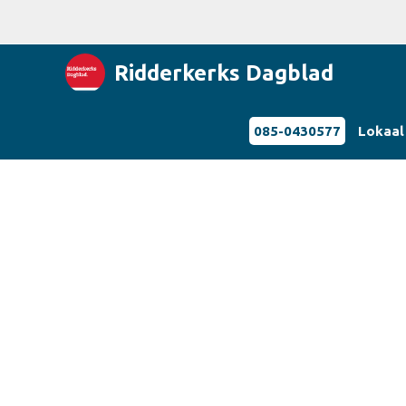
Ridderkerks Dagblad
085-0430577
Lokaal