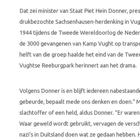
Dat zei minister van Staat Piet Hein Donner, pres
drukbezochte Sachsenhausen-herdenking in Vugh
1944 tijdens de Tweede Wereldoorlog de Nederl
de 3000 gevangenen van Kamp Vught op transpo
helft van die groep haalde het eind van de Twe
Vughtse Reeburgpark herinnert aan het drama.
Volgens Donner is en blijft iedereen nabestaa
gebeurde, bepaalt mede ons denken en doen." Ma
slachtoffer of een held, aldus Donner. "Er ware
Waar geweld wordt gebruikt, vervagen de versch
nazi's in Duitsland doen wat ze gedaan hebben. 