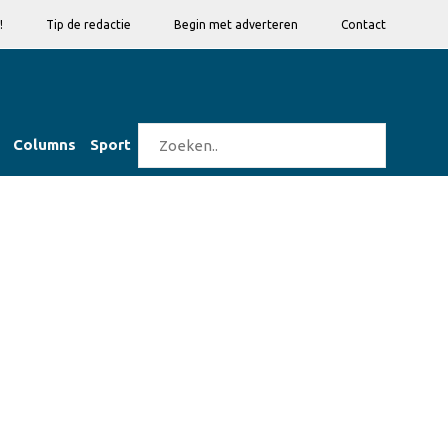
!
Tip de redactie
Begin met adverteren
Contact
Columns
Sport