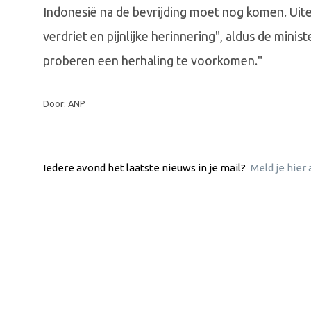
Indonesië na de bevrijding moet nog komen. Uitein
verdriet en pijnlijke herinnering", aldus de mini
proberen een herhaling te voorkomen."
Door: ANP
Iedere avond het laatste nieuws in je mail?
Meld je hier