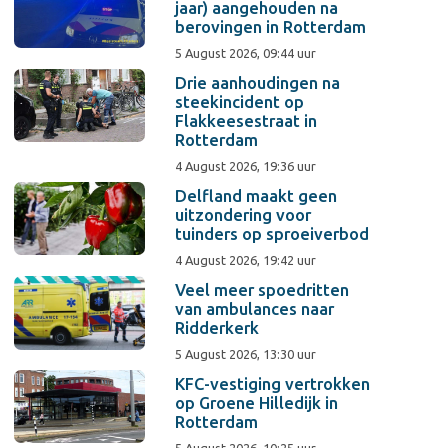
jaar) aangehouden na
berovingen in Rotterdam
5 August 2026, 09:44 uur
Drie aanhoudingen na
steekincident op
Flakkeesestraat in
Rotterdam
4 August 2026, 19:36 uur
Delfland maakt geen
uitzondering voor
tuinders op sproeiverbod
4 August 2026, 19:42 uur
Veel meer spoedritten
van ambulances naar
Ridderkerk
5 August 2026, 13:30 uur
KFC-vestiging vertrokken
op Groene Hilledijk in
Rotterdam