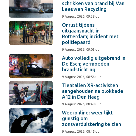
schrikken van brand bij Van
Leeuwen Recycling
9 August 2026, 09:38 uur
Onrust tijdens
uitgaansnacht in
Rotterdam; incident met
politiepaard
9 August 2026, 09:02 uur
Auto volledig uitgebrand in
De Esch; vermoeden
brandstichting
9 August 2026, 08:56 uur
Tientallen XR-activisten
aangehouden na blokkade
A12 in Den Haag
9 August 2026, 08:48 uur
Weeronline: weer lijkt
gunstig om
zonsverduistering te zien
9 August 2026, 08:45 uur