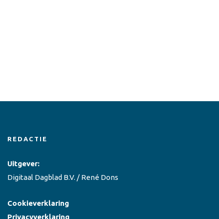
REDACTIE
Uitgever:
Digitaal Dagblad B.V. / René Dons
Cookieverklaring
Privacyverklaring