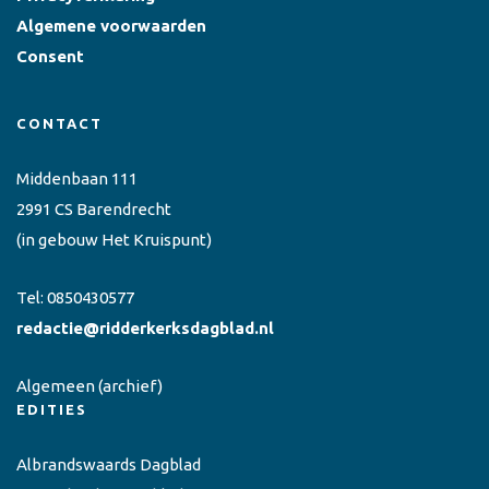
Algemene voorwaarden
Consent
CONTACT
Middenbaan 111
2991 CS Barendrecht
(in gebouw Het Kruispunt)
Tel:
0850430577
redactie@ridderkerksdagblad.nl
Algemeen
(archief)
EDITIES
Albrandswaards Dagblad