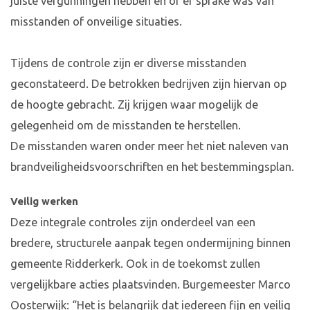
juiste vergunningen hebben en of er sprake was van
misstanden of onveilige situaties.
Tijdens de controle zijn er diverse misstanden
geconstateerd. De betrokken bedrijven zijn hiervan op
de hoogte gebracht. Zij krijgen waar mogelijk de
gelegenheid om de misstanden te herstellen.
De misstanden waren onder meer het niet naleven van
brandveiligheidsvoorschriften en het bestemmingsplan.
Veilig werken
Deze integrale controles zijn onderdeel van een
bredere, structurele aanpak tegen ondermijning binnen
gemeente Ridderkerk. Ook in de toekomst zullen
vergelijkbare acties plaatsvinden. Burgemeester Marco
Oosterwijk: “Het is belangrijk dat iedereen fijn en veilig