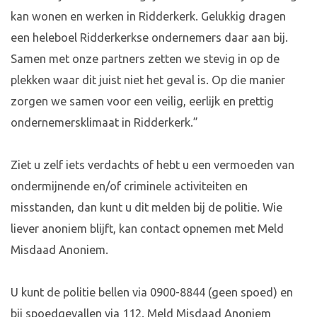
kan wonen en werken in Ridderkerk. Gelukkig dragen
een heleboel Ridderkerkse ondernemers daar aan bij.
Samen met onze partners zetten we stevig in op de
plekken waar dit juist niet het geval is. Op die manier
zorgen we samen voor een veilig, eerlijk en prettig
ondernemersklimaat in Ridderkerk.”
Ziet u zelf iets verdachts of hebt u een vermoeden van
ondermijnende en/of criminele activiteiten en
misstanden, dan kunt u dit melden bij de politie. Wie
liever anoniem blijft, kan contact opnemen met Meld
Misdaad Anoniem.
U kunt de politie bellen via 0900-8844 (geen spoed) en
bij spoedgevallen via 112. Meld Misdaad Anoniem