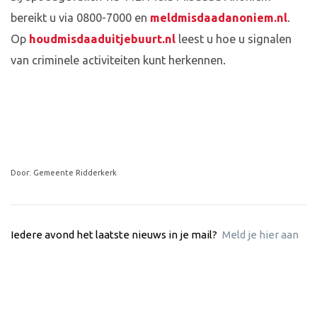
bereikt u via 0800-7000 en
meldmisdaadanoniem.nl
.
Op
houdmisdaaduitjebuurt.nl
leest u hoe u signalen
van criminele activiteiten kunt herkennen.
Door: Gemeente Ridderkerk
Iedere avond het laatste nieuws in je mail?
Meld je hier aan