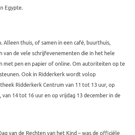
en Egypte.
 Alleen thuis, of samen in een café, buurthuis,
een van de vele schrijfevenementen die in het hele
 met pen en papier of online. Om autoriteiten op te
 steunen. Ook in Ridderkerk wordt volop
otheek Ridderkerk Centrum van 11 tot 13 uur, op
van 14 tot 16 uur en op vrijdag 13 december in de
g van de Rechten van het Kind – was de officiële