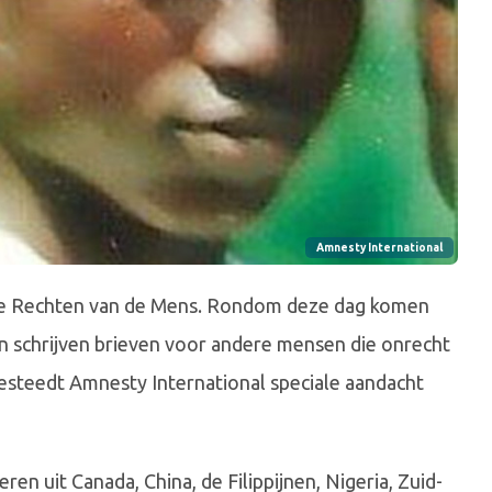
Amnesty International
 de Rechten van de Mens. Rondom deze dag komen
 schrijven brieven voor andere mensen die onrecht
besteedt Amnesty International speciale aandacht
ren uit Canada, China, de Filippijnen, Nigeria, Zuid-