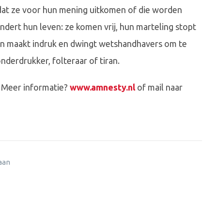
at ze voor hun mening uitkomen of die worden
andert hun leven: ze komen vrij, hun marteling stopt
ven maakt indruk en dwingt wetshandhavers om te
derdrukker, folteraar of tiran.
. Meer informatie?
www.amnesty.nl
of mail naar
 aan