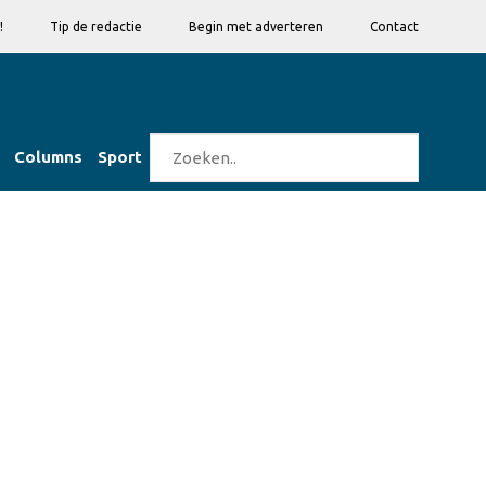
!
Tip de redactie
Begin met adverteren
Contact
Columns
Sport