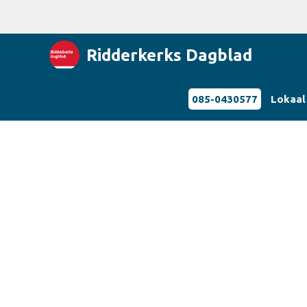
Ridderkerks Dagblad
085-0430577
Lokaal