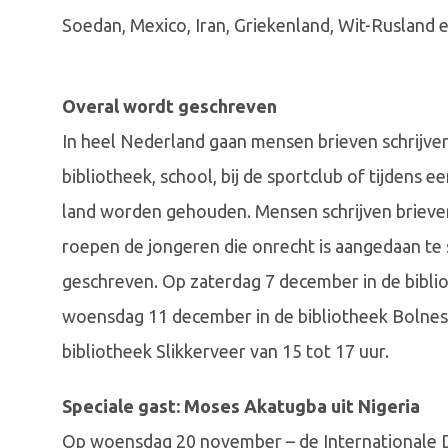
Soedan, Mexico, Iran, Griekenland, Wit-Rusland 
Overal wordt geschreven
In heel Nederland gaan mensen brieven schrijven.
bibliotheek, school, bij de sportclub of tijdens 
land worden gehouden. Mensen schrijven brieven
roepen de jongeren die onrecht is aangedaan te
geschreven. Op zaterdag 7 december in de bibli
woensdag 11 december in de bibliotheek Bolnes, 
bibliotheek Slikkerveer van 15 tot 17 uur.
Speciale gast: Moses Akatugba uit Nigeria
Op woensdag 20 november – de Internationale Da