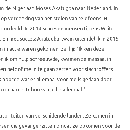
wam de Nigeriaan Moses Akatugba naar Nederland. In
op verdenking van het stelen van telefoons. Hij
oordeeld. In 2014 schreven mensen tijdens Write
g. En met succes: Akatugba kwam uiteindelijk in 2015
 in actie waren gekomen, zei hij: "Ik ken deze
en ik om hulp schreeuwde, kwamen ze massaal in
 en beloof me in te gaan zetten voor slachtoffers
 hoorde wat er allemaal voor me is gedaan door
op aarde. Ik hou van jullie allemaal."
utoriteiten van verschillende landen. Ze komen in
ensen die gevangenzitten omdat ze opkomen voor de