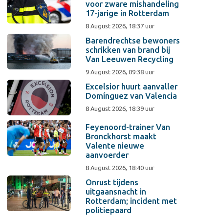
voor zware mishandeling
17-jarige in Rotterdam
8 August 2026, 18:37 uur
Barendrechtse bewoners
schrikken van brand bij
Van Leeuwen Recycling
9 August 2026, 09:38 uur
Excelsior huurt aanvaller
Domínguez van Valencia
8 August 2026, 18:39 uur
Feyenoord-trainer Van
Bronckhorst maakt
Valente nieuwe
aanvoerder
8 August 2026, 18:40 uur
Onrust tijdens
uitgaansnacht in
Rotterdam; incident met
politiepaard