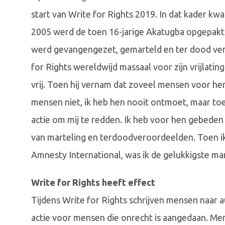
start van Write for Rights 2019. In dat kader k
2005 werd de toen 16-jarige Akatugba opgepakt 
werd gevangengezet, gemarteld en ter dood ver
for Rights wereldwijd massaal voor zijn vrijlatin
vrij. Toen hij vernam dat zoveel mensen voor hem
mensen niet, ik heb hen nooit ontmoet, maar to
actie om mij te redden. Ik heb voor hen gebeden
van marteling en terdoodveroordeelden. Toen ik
Amnesty International, was ik de gelukkigste man 
Write for Rights heeft effect
Tijdens Write for Rights schrijven mensen naar a
actie voor mensen die onrecht is aangedaan. M