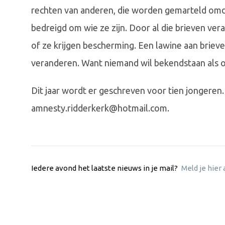
rechten van anderen, die worden gemarteld omd
bedreigd om wie ze zijn. Door al die brieven ver
of ze krijgen bescherming. Een lawine aan brie
veranderen. Want niemand wil bekendstaan als on
Dit jaar wordt er geschreven voor tien jongeren
amnesty.ridderkerk@hotmail.com
.
Iedere avond het laatste nieuws in je mail?
Meld je hier