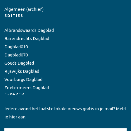
Algemeen
(archief)
EDITIES
Albrandswaards Dagblad
Barendrechts Dagblad
Dagblad010
Dagblad070
Gouds Dagblad
Rijswijks Dagblad
Voorburgs Dagblad
Zoetermeers Dagblad
E-PAPER
Iedere avond het laatste lokale nieuws gratis in je mail? Meld
je hier aan.