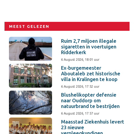
MEEST GELEZEN
Ruim 2,7 miljoen illegale
sigaretten in voertuigen
Ridderkerk
6 August 2026, 18:01 uur
Ex-burgemeester
Aboutaleb zet historische
villa in Kralingen te koop
6 August 2026, 17:52 uur
Blushelikopter defensie
naar Ouddorp om
natuurbrand te bestrijden
6 August 2026, 17:57 uur
Maasstad Ziekenhuis levert
23 nieuwe
verpleegkundigen