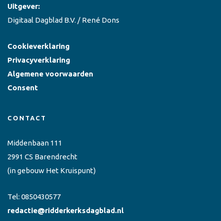
Uitgever:
Digitaal Dagblad B.V. / René Dons
Cookieverklaring
Privacyverklaring
Algemene voorwaarden
Consent
CONTACT
Middenbaan 111
2991 CS Barendrecht
(in gebouw Het Kruispunt)
Tel:
0850430577
redactie@ridderkerksdagblad.nl