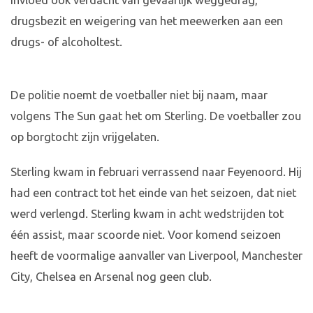
invloed ook verdacht van gevaarlijk weggedrag,
drugsbezit en weigering van het meewerken aan een
drugs- of alcoholtest.
De politie noemt de voetballer niet bij naam, maar
volgens The Sun gaat het om Sterling. De voetballer zou
op borgtocht zijn vrijgelaten.
Sterling kwam in februari verrassend naar Feyenoord. Hij
had een contract tot het einde van het seizoen, dat niet
werd verlengd. Sterling kwam in acht wedstrijden tot
één assist, maar scoorde niet. Voor komend seizoen
heeft de voormalige aanvaller van Liverpool, Manchester
City, Chelsea en Arsenal nog geen club.