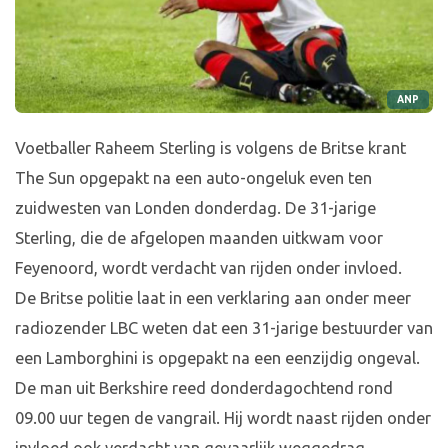
ANP
Voetballer Raheem Sterling is volgens de Britse krant
The Sun opgepakt na een auto-ongeluk even ten
zuidwesten van Londen donderdag. De 31-jarige
Sterling, die de afgelopen maanden uitkwam voor
Feyenoord, wordt verdacht van rijden onder invloed.
De Britse politie laat in een verklaring aan onder meer
radiozender LBC weten dat een 31-jarige bestuurder van
een Lamborghini is opgepakt na een eenzijdig ongeval.
De man uit Berkshire reed donderdagochtend rond
09.00 uur tegen de vangrail. Hij wordt naast rijden onder