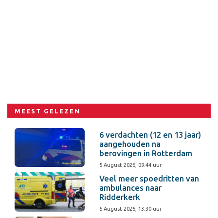
MEEST GELEZEN
6 verdachten (12 en 13 jaar)
aangehouden na
berovingen in Rotterdam
5 August 2026, 09:44 uur
Veel meer spoedritten van
ambulances naar
Ridderkerk
5 August 2026, 13:30 uur