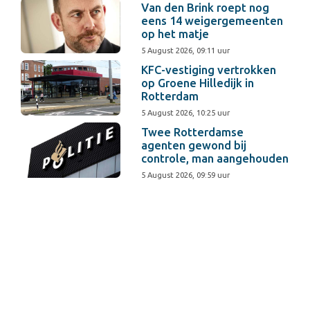
Van den Brink roept nog
eens 14 weigergemeenten
op het matje
5 August 2026, 09:11 uur
KFC-vestiging vertrokken
op Groene Hilledijk in
Rotterdam
5 August 2026, 10:25 uur
Twee Rotterdamse
agenten gewond bij
controle, man aangehouden
5 August 2026, 09:59 uur