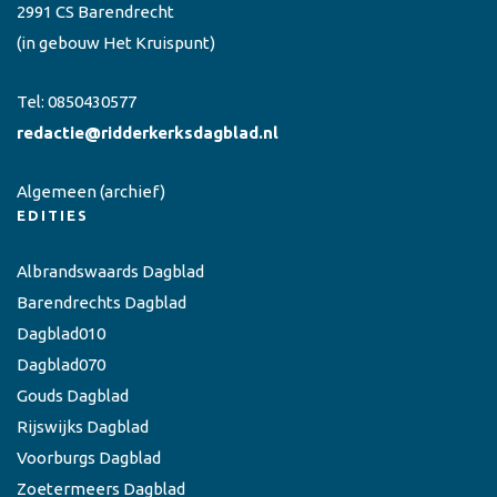
2991 CS Barendrecht
(in gebouw Het Kruispunt)
Tel:
0850430577
redactie@ridderkerksdagblad.nl
Algemeen
(archief)
EDITIES
Albrandswaards Dagblad
Barendrechts Dagblad
Dagblad010
Dagblad070
Gouds Dagblad
Rijswijks Dagblad
Voorburgs Dagblad
Zoetermeers Dagblad