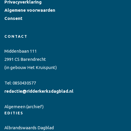
Privacyverklaring
Algemene voorwaarden
Consent
CONTACT
Middenbaan 111
2991 CS Barendrecht
(in gebouw Het Kruispunt)
Tel:
0850430577
redactie@ridderkerksdagblad.nl
Algemeen
(archief)
EDITIES
Albrandswaards Dagblad