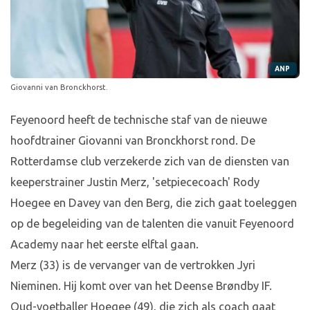
ANP
Giovanni van Bronckhorst.
Feyenoord heeft de technische staf van de nieuwe
hoofdtrainer Giovanni van Bronckhorst rond. De
Rotterdamse club verzekerde zich van de diensten van
keeperstrainer Justin Merz, 'setpiececoach' Rody
Hoegee en Davey van den Berg, die zich gaat toeleggen
op de begeleiding van de talenten die vanuit Feyenoord
Academy naar het eerste elftal gaan.
Merz (33) is de vervanger van de vertrokken Jyri
Nieminen. Hij komt over van het Deense Brøndby IF.
Oud-voetballer Hoegee (49), die zich als coach gaat