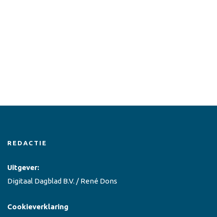
REDACTIE
Uitgever:
Digitaal Dagblad B.V. / René Dons
Cookieverklaring