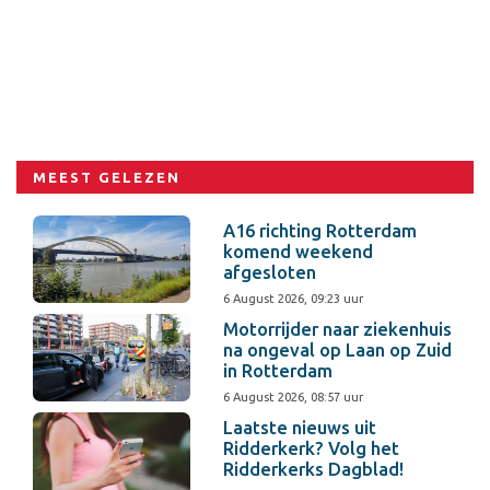
MEEST GELEZEN
A16 richting Rotterdam
komend weekend
afgesloten
6 August 2026, 09:23 uur
Motorrijder naar ziekenhuis
na ongeval op Laan op Zuid
in Rotterdam
6 August 2026, 08:57 uur
Laatste nieuws uit
Ridderkerk? Volg het
Ridderkerks Dagblad!