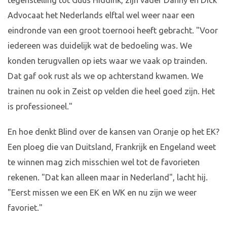
tegenstelling tot Guus Hiddink, zijn vader Danny en Dick
Advocaat het Nederlands elftal wel weer naar een
eindronde van een groot toernooi heeft gebracht. "Voor
iedereen was duidelijk wat de bedoeling was. We
konden terugvallen op iets waar we vaak op trainden.
Dat gaf ook rust als we op achterstand kwamen. We
trainen nu ook in Zeist op velden die heel goed zijn. Het
is professioneel."
En hoe denkt Blind over de kansen van Oranje op het EK?
Een ploeg die van Duitsland, Frankrijk en Engeland weet
te winnen mag zich misschien wel tot de favorieten
rekenen. "Dat kan alleen maar in Nederland", lacht hij.
"Eerst missen we een EK en WK en nu zijn we weer
favoriet."