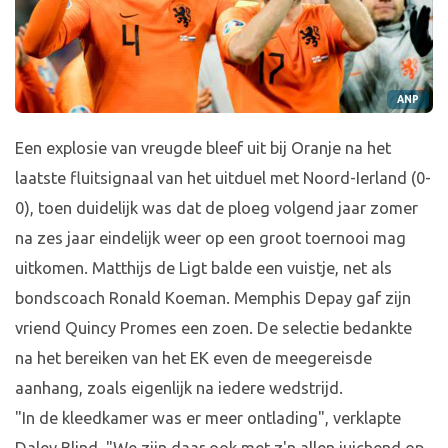
ANP
Een explosie van vreugde bleef uit bij Oranje na het
laatste fluitsignaal van het uitduel met Noord-Ierland (0-
0), toen duidelijk was dat de ploeg volgend jaar zomer
na zes jaar eindelijk weer op een groot toernooi mag
uitkomen. Matthijs de Ligt balde een vuistje, net als
bondscoach Ronald Koeman. Memphis Depay gaf zijn
vriend Quincy Promes een zoen. De selectie bedankte
na het bereiken van het EK even de meegereisde
aanhang, zoals eigenlijk na iedere wedstrijd.
"In de kleedkamer was er meer ontlading", verklapte