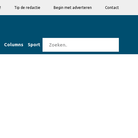
!
Tip de redactie
Begin met adverteren
Contact
Columns
Sport