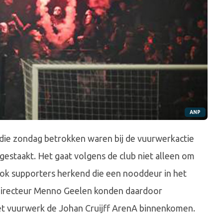
ANP
 die zondag betrokken waren bij de vuurwerkactie
estaakt. Het gaat volgens de club niet alleen om
ook supporters herkend die een nooddeur in het
directeur Menno Geelen konden daardoor
et vuurwerk de Johan Cruijff ArenA binnenkomen.