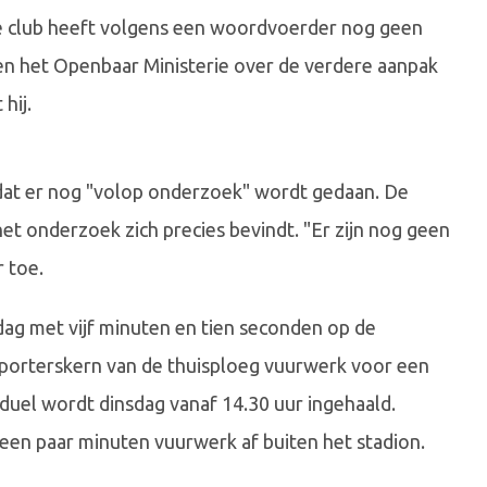
De club heeft volgens een woordvoerder nog geen
e en het Openbaar Ministerie over de verdere aanpak
hij.
 dat er nog "volop onderzoek" wordt gedaan. De
t onderzoek zich precies bevindt. "Er zijn nog geen
 toe.
ag met vijf minuten en tien seconden op de
pporterskern van de thuisploeg vuurwerk voor een
uel wordt dinsdag vanaf 14.30 uur ingehaald.
en paar minuten vuurwerk af buiten het stadion.