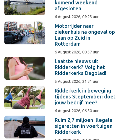
komend weekend
afgesloten
6 August 2026, 09:23 uur
Motorrijder naar
ziekenhuis na ongeval op
Laan op Zuid in
Rotterdam
6 August 2026, 08:57 uur
Laatste nieuws uit
Ridderkerk? Volg het
Ridderkerks Dagblad!
5 August 2026, 21:31 uur
Ridderkerk in beweging
tijdens Steptember: doet
jouw bedrijf mee?
6 August 2026, 06:50 uur
Ruim 2,7 miljoen illegale
sigaretten in voertuigen
Ridderkerk