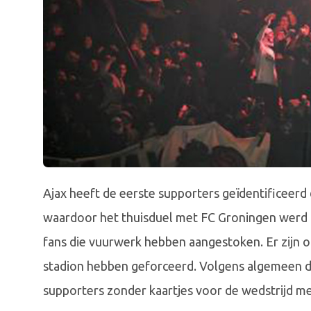
Ajax heeft de eerste supporters geïdentificeerd
waardoor het thuisduel met FC Groningen werd g
fans die vuurwerk hebben aangestoken. Er zijn 
stadion hebben geforceerd. Volgens algemeen 
supporters zonder kaartjes voor de wedstrijd m