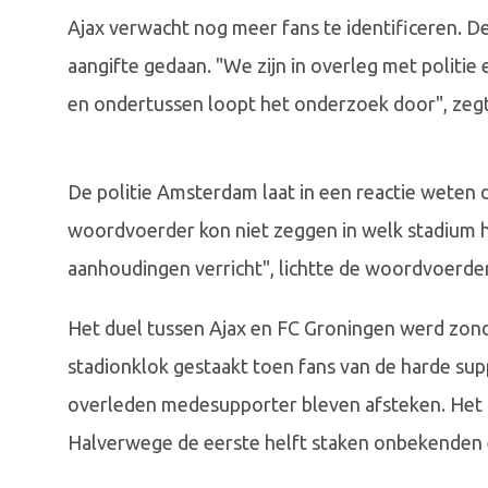
Ajax verwacht nog meer fans te identificeren. 
aangifte gedaan. "We zijn in overleg met politi
en ondertussen loopt het onderzoek door", zegt 
De politie Amsterdam laat in een reactie weten
woordvoerder kon niet zeggen in welk stadium he
aanhoudingen verricht", lichtte de woordvoerder
Het duel tussen Ajax en FC Groningen werd zond
stadionklok gestaakt toen fans van de harde su
overleden medesupporter bleven afsteken. Het d
Halverwege de eerste helft staken onbekenden e