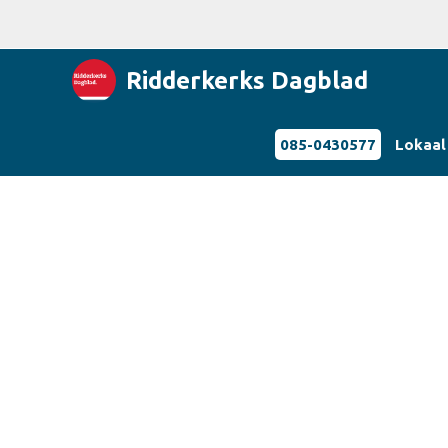
Ridderkerks Dagblad
085-0430577
Lokaal