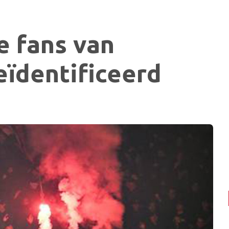
e fans van
eïdentificeerd