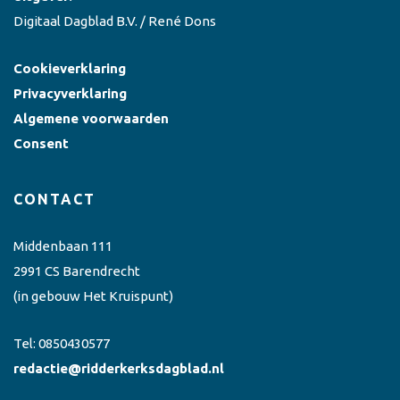
Digitaal Dagblad B.V. / René Dons
Cookieverklaring
Privacyverklaring
Algemene voorwaarden
Consent
CONTACT
Middenbaan 111
2991 CS Barendrecht
(in gebouw Het Kruispunt)
Tel:
0850430577
redactie@ridderkerksdagblad.nl