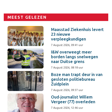
MEEST GELEZEN
Maasstad Ziekenhuis levert
23 nieuwe
verpleegkundigen
7 August 2026, 09:41 uur
I&W overweegt meer
borden langs snelwegen
naar Duitse grens
7 August 2026, 08:18 uur
Boze man trapt deur in van
gesloten politiebureau
Zuidplein
7 August 2026, 09:37 uur
Oud-journalist Willem
Vergeer (77) overleden
7 August 2026, 12:46 uur