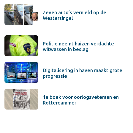
Zeven auto’s vernield op de
Westersingel
Politie neemt huizen verdachte
witwassen in beslag
Digitalisering in haven maakt grote
progressie
1e boek voor oorlogsveteraan en
Rotterdammer