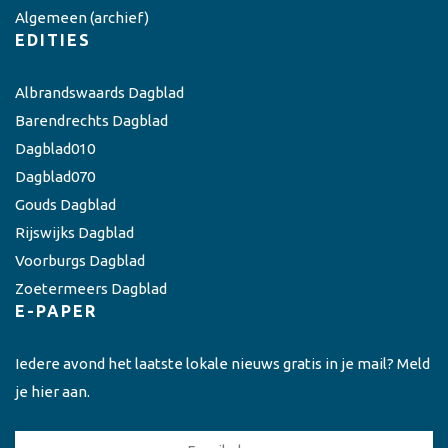
Algemeen
(archief)
EDITIES
Albrandswaards Dagblad
Barendrechts Dagblad
Dagblad010
Dagblad070
Gouds Dagblad
Rijswijks Dagblad
Voorburgs Dagblad
Zoetermeers Dagblad
E-PAPER
Iedere avond het laatste lokale nieuws gratis in je mail? Meld
je hier aan.