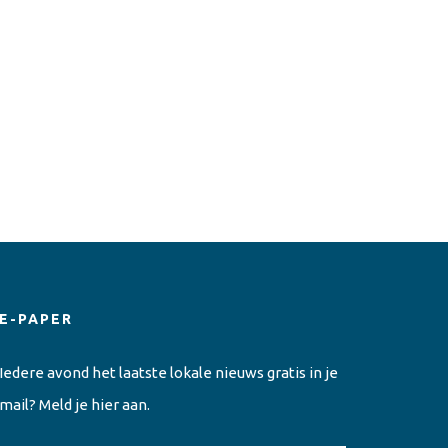
E-PAPER
Iedere avond het laatste lokale nieuws gratis in je
mail? Meld je hier aan.