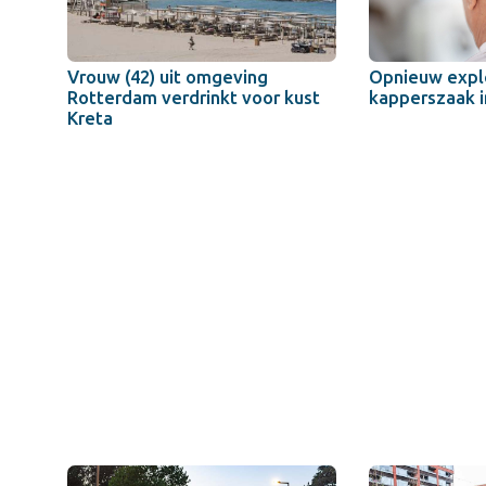
Vrouw (42) uit omgeving
Opnieuw explo
Rotterdam verdrinkt voor kust
kapperszaak i
Kreta