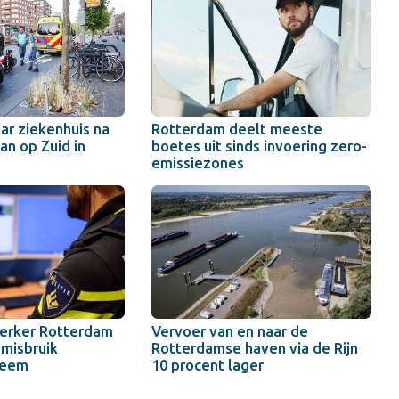
ar ziekenhuis na
Rotterdam deelt meeste
an op Zuid in
boetes uit sinds invoering zero-
emissiezones
erker Rotterdam
Vervoer van en naar de
misbruik
Rotterdamse haven via de Rijn
teem
10 procent lager