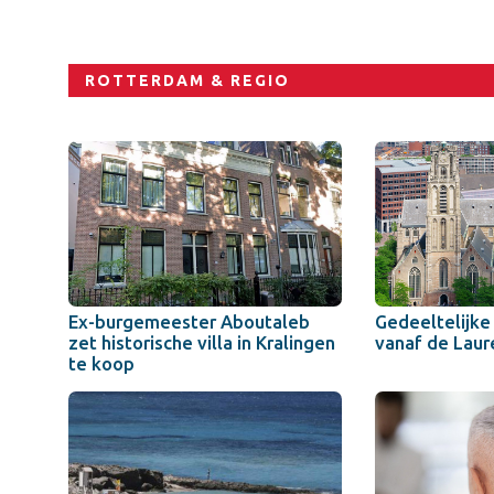
ROTTERDAM & REGIO
Ex-burgemeester Aboutaleb
Gedeeltelijke
zet historische villa in Kralingen
vanaf de Laur
te koop