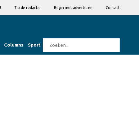
!
Tip de redactie
Begin met adverteren
Contact
Columns
Sport