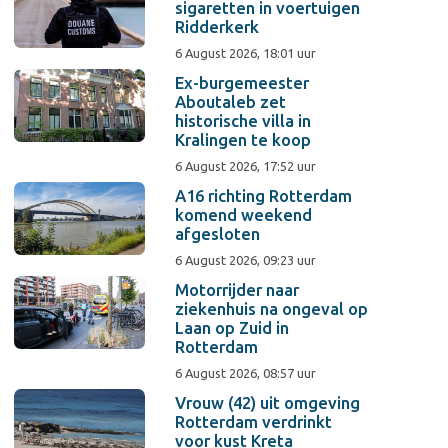
sigaretten in voertuigen
Ridderkerk
6 August 2026, 18:01 uur
Ex-burgemeester
Aboutaleb zet
historische villa in
Kralingen te koop
6 August 2026, 17:52 uur
A16 richting Rotterdam
komend weekend
afgesloten
6 August 2026, 09:23 uur
Motorrijder naar
ziekenhuis na ongeval op
Laan op Zuid in
Rotterdam
6 August 2026, 08:57 uur
Vrouw (42) uit omgeving
Rotterdam verdrinkt
voor kust Kreta