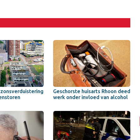
 zonsverduistering
Geschorste huisarts Rhoon deed
enstoren
werk onder invloed van alcohol