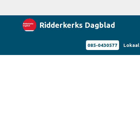
Ridderkerks Dagblad
085-0430577
Lokaal