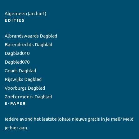
Algemeen
(archief)
EDITIES
Albrandswaards Dagblad
Barendrechts Dagblad
Dagblad010
Dagblad070
Gouds Dagblad
Rijswijks Dagblad
Voorburgs Dagblad
Zoetermeers Dagblad
E-PAPER
Iedere avond het laatste lokale nieuws gratis in je mail? Meld
je hier aan.