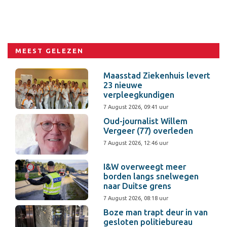
MEEST GELEZEN
Maasstad Ziekenhuis levert
23 nieuwe
verpleegkundigen
7 August 2026, 09:41 uur
Oud-journalist Willem
Vergeer (77) overleden
7 August 2026, 12:46 uur
I&W overweegt meer
borden langs snelwegen
naar Duitse grens
7 August 2026, 08:18 uur
Boze man trapt deur in van
gesloten politiebureau