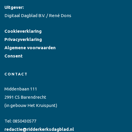
Uitgever:
Digitaal Dagblad B.V. / René Dons
Cookieverklaring
Privacyverklaring
Algemene voorwaarden
Consent
CONTACT
Middenbaan 111
2991 CS Barendrecht
(in gebouw Het Kruispunt)
Tel:
0850430577
redactie@ridderkerksdagblad.nl