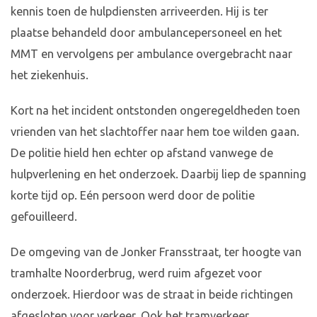
kennis toen de hulpdiensten arriveerden. Hij is ter
plaatse behandeld door ambulancepersoneel en het
MMT en vervolgens per ambulance overgebracht naar
het ziekenhuis.
Kort na het incident ontstonden ongeregeldheden toen
vrienden van het slachtoffer naar hem toe wilden gaan.
De politie hield hen echter op afstand vanwege de
hulpverlening en het onderzoek. Daarbij liep de spanning
korte tijd op. Eén persoon werd door de politie
gefouilleerd.
De omgeving van de Jonker Fransstraat, ter hoogte van
tramhalte Noorderbrug, werd ruim afgezet voor
onderzoek. Hierdoor was de straat in beide richtingen
afgesloten voor verkeer. Ook het tramverkeer