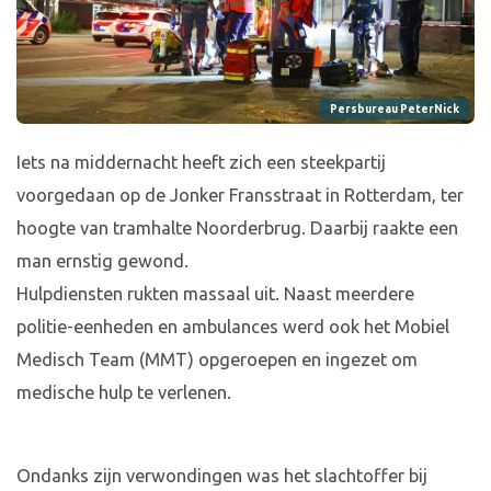
Persbureau PeterNick
Iets na middernacht heeft zich een steekpartij
voorgedaan op de Jonker Fransstraat in Rotterdam, ter
hoogte van tramhalte Noorderbrug. Daarbij raakte een
man ernstig gewond.
Hulpdiensten rukten massaal uit. Naast meerdere
politie-eenheden en ambulances werd ook het Mobiel
Medisch Team (MMT) opgeroepen en ingezet om
medische hulp te verlenen.
Ondanks zijn verwondingen was het slachtoffer bij