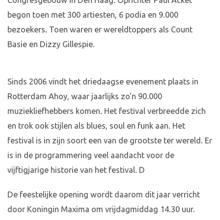
Congresgebouw in Den Haag. Oprichter Paul Acket
begon toen met 300 artiesten, 6 podia en 9.000
bezoekers. Toen waren er wereldtoppers als Count
Basie en Dizzy Gillespie.
Sinds 2006 vindt het driedaagse evenement plaats in
Rotterdam Ahoy, waar jaarlijks zo'n 90.000
muziekliefhebbers komen. Het festival verbreedde zich
en trok ook stijlen als blues, soul en funk aan. Het
festival is in zijn soort een van de grootste ter wereld. Er
is in de programmering veel aandacht voor de
vijftigjarige historie van het festival. D
De feestelijke opening wordt daarom dit jaar verricht
door Koningin Maxima om vrijdagmiddag 14.30 uur.