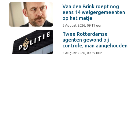
Van den Brink roept nog
eens 14 weigergemeenten
op het matje
5 August 2026, 09:11 uur
Twee Rotterdamse
agenten gewond bij
controle, man aangehouden
5 August 2026, 09:59 uur