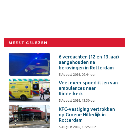
MEEST GELEZEN
6 verdachten (12 en 13 jaar)
aangehouden na
berovingen in Rotterdam
5 August 2026, 09:44 uur
Veel meer spoedritten van
ambulances naar
Ridderkerk
5 August 2026, 13:30 uur
KFC-vestiging vertrokken
op Groene Hilledijk in
Rotterdam
5 August 2026, 10:25 uur