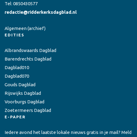
Tel:
0850430577
redactie@ridderkerksdagblad.nl
Algemeen
(archief)
EDITIES
Albrandswaards Dagblad
Barendrechts Dagblad
Dagblad010
Dagblad070
Gouds Dagblad
Rijswijks Dagblad
Voorburgs Dagblad
Zoetermeers Dagblad
E-PAPER
Iedere avond het laatste lokale nieuws gratis in je mail? Meld