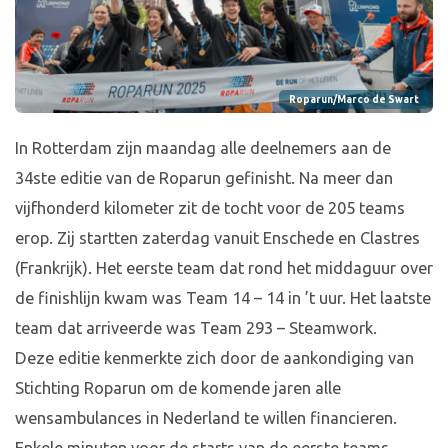
Roparun/Marco de Swart
In Rotterdam zijn maandag alle deelnemers aan de
34ste editie van de Roparun gefinisht. Na meer dan
vijfhonderd kilometer zit de tocht voor de 205 teams
erop. Zij startten zaterdag vanuit Enschede en Clastres
(Frankrijk). Het eerste team dat rond het middaguur over
de finishlijn kwam was Team 14 – 14 in ’t uur. Het laatste
team dat arriveerde was Team 293 – Steamwork.
Deze editie kenmerkte zich door de aankondiging van
Stichting Roparun om de komende jaren alle
wensambulances in Nederland te willen financieren.