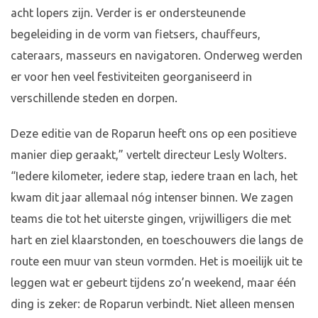
acht lopers zijn. Verder is er ondersteunende
begeleiding in de vorm van fietsers, chauffeurs,
cateraars, masseurs en navigatoren. Onderweg werden
er voor hen veel festiviteiten georganiseerd in
verschillende steden en dorpen.
Deze editie van de Roparun heeft ons op een positieve
manier diep geraakt,” vertelt directeur Lesly Wolters.
“Iedere kilometer, iedere stap, iedere traan en lach, het
kwam dit jaar allemaal nóg intenser binnen. We zagen
teams die tot het uiterste gingen, vrijwilligers die met
hart en ziel klaarstonden, en toeschouwers die langs de
route een muur van steun vormden. Het is moeilijk uit te
leggen wat er gebeurt tijdens zo’n weekend, maar één
ding is zeker: de Roparun verbindt. Niet alleen mensen