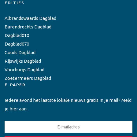
EDITIES
Albrandswaards Dagblad
Barendrechts Dagblad
Dagblad010
Dagblad070
Gouds Dagblad
Rijswijks Dagblad
Voorburgs Dagblad
Zoetermeers Dagblad
E-PAPER
Iedere avond het laatste lokale nieuws gratis in je mail? Meld
je hier aan.