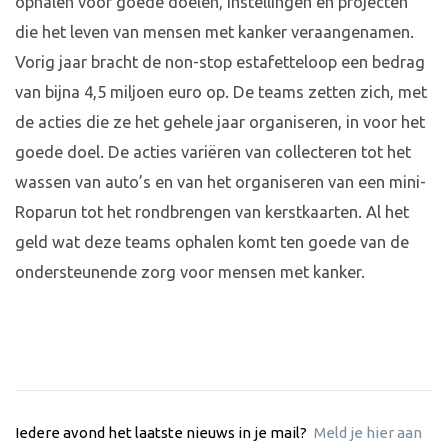
ophalen voor goede doelen, instellingen en projecten
die het leven van mensen met kanker veraangenamen.
Vorig jaar bracht de non-stop estafetteloop een bedrag
van bijna 4,5 miljoen euro op. De teams zetten zich, met
de acties die ze het gehele jaar organiseren, in voor het
goede doel. De acties variëren van collecteren tot het
wassen van auto’s en van het organiseren van een mini-
Roparun tot het rondbrengen van kerstkaarten. Al het
geld wat deze teams ophalen komt ten goede van de
ondersteunende zorg voor mensen met kanker.
Iedere avond het laatste nieuws in je mail?
Meld je hier aan