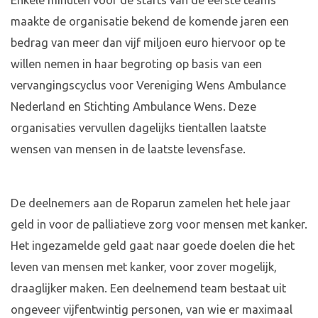
Enkele minuten voor de starts van de eerste teams
maakte de organisatie bekend de komende jaren een
bedrag van meer dan vijf miljoen euro hiervoor op te
willen nemen in haar begroting op basis van een
vervangingscyclus voor Vereniging Wens Ambulance
Nederland en Stichting Ambulance Wens. Deze
organisaties vervullen dagelijks tientallen laatste
wensen van mensen in de laatste levensfase.
De deelnemers aan de Roparun zamelen het hele jaar
geld in voor de palliatieve zorg voor mensen met kanker.
Het ingezamelde geld gaat naar goede doelen die het
leven van mensen met kanker, voor zover mogelijk,
draaglijker maken. Een deelnemend team bestaat uit
ongeveer vijfentwintig personen, van wie er maximaal