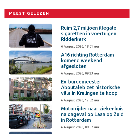
MEEST GELEZEN
Ruim 2,7 miljoen illegale
sigaretten in voertuigen
Ridderkerk
6 August 2026, 18:01 uur
A16 richting Rotterdam
komend weekend
afgesloten
6 August 2026, 09:23 uur
Ex-burgemeester
Aboutaleb zet historische
villa in Kralingen te koop
6 August 2026, 17:52 uur
Motorrijder naar ziekenhuis
na ongeval op Laan op Zuid
in Rotterdam
6 August 2026, 08:57 uur