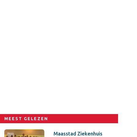
MEEST GELEZEN
Maasstad Ziekenhuis