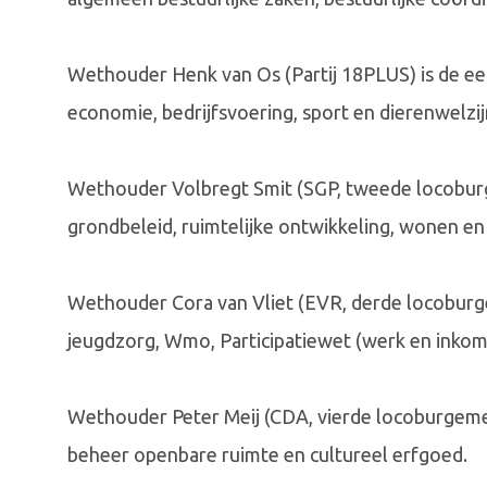
Wethouder Henk van Os (Partij 18PLUS) is de eer
economie, bedrijfsvoering, sport en dierenwelzij
Wethouder Volbregt Smit (SGP, tweede locoburge
grondbeleid, ruimtelijke ontwikkeling, wonen en
Wethouder Cora van Vliet (EVR, derde locoburg
jeugdzorg, Wmo, Participatiewet (werk en inkom
Wethouder Peter Meij (CDA, vierde locoburgemee
beheer openbare ruimte en cultureel erfgoed.