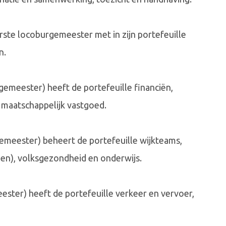
ste locoburgemeester met in zijn portefeuille
n.
meester) heeft de portefeuille financiën,
 maatschappelijk vastgoed.
emeester) beheert de portefeuille wijkteams,
en), volksgezondheid en onderwijs.
ster) heeft de portefeuille verkeer en vervoer,