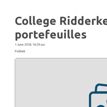
College Ridderk
portefeuilles
1 June 2018, 16:29 uur
Politiek