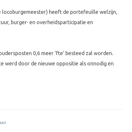
 locoburgemeester) heeft de portefeuille welzijn,
uur, burger- en overheidsparticipatie en
udersposten 0,6 meer 'fte' besteed zal worden.
fte werd door de nieuwe oppositie als onnodig en
 aan