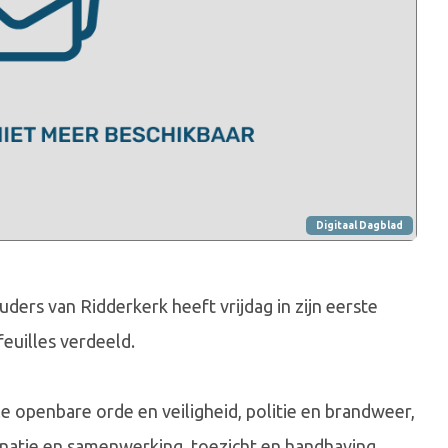
Digitaal Dagblad
ers van Ridderkerk heeft vrijdag in zijn eerste
euilles verdeeld.
 openbare orde en veiligheid, politie en brandweer,
inatie en samenwerking, toezicht en handhaving.