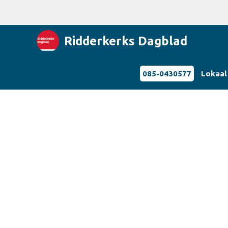
Ridderkerks Dagblad
085-0430577
Lokaal