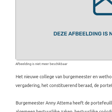
Afbeelding is niet meer beschikbaar
Het nieuwe college van burgemeester en wethoud
vergadering, het constituerend beraad, de portef
Burgemeester Anny Attema heeft de portefeuille
algemeen bestuurlijke zaken, bestuurlijke coörd