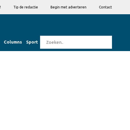
!
Tip de redactie
Begin met adverteren
Contact
Columns
Sport