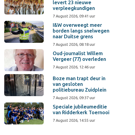
levert 23 nieuwe
verpleegkundigen
7 August 2026, 09:41 uur
I&W overweegt meer
borden langs snelwegen
naar Duitse grens
7 August 2026, 08:18 uur
Oud-journalist Willem
Vergeer (77) overleden
7 August 2026, 12:46 uur
Boze man trapt deur in
van gesloten
politiebureau Zuidplein
7 August 2026, 09:37 uur
Speciale jubileumeditie
van Ridderkerk Toernooi
7 August 2026, 14:55 uur