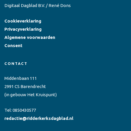
Digitaal Dagblad B.V. / René Dons
Cookieverklaring
Privacyverklaring
Algemene voorwaarden
Consent
CONTACT
Middenbaan 111
2991 CS Barendrecht
(in gebouw Het Kruispunt)
Tel:
0850430577
redactie@ridderkerksdagblad.nl