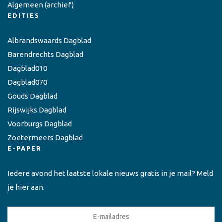
Algemeen
(archief)
EDITIES
Albrandswaards Dagblad
Barendrechts Dagblad
Dagblad010
Dagblad070
Gouds Dagblad
Rijswijks Dagblad
Voorburgs Dagblad
Zoetermeers Dagblad
E-PAPER
Iedere avond het laatste lokale nieuws gratis in je mail? Meld
je hier aan.