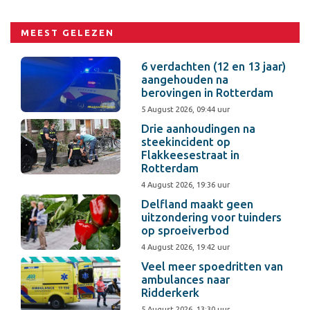
MEEST GELEZEN
6 verdachten (12 en 13 jaar)
aangehouden na
berovingen in Rotterdam
5 August 2026, 09:44 uur
Drie aanhoudingen na
steekincident op
Flakkeesestraat in
Rotterdam
4 August 2026, 19:36 uur
Delfland maakt geen
uitzondering voor tuinders
op sproeiverbod
4 August 2026, 19:42 uur
Veel meer spoedritten van
ambulances naar
Ridderkerk
5 August 2026, 13:30 uur