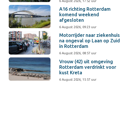
6 August 2026, 17:52 uur
A16 richting Rotterdam
komend weekend
afgesloten
6 August 2026, 09:23 uur
Motorrijder naar ziekenhuis
na ongeval op Laan op Zuid
in Rotterdam
6 August 2026, 08:57 uur
Vrouw (42) uit omgeving
Rotterdam verdrinkt voor
kust Kreta
6 August 2026, 15:57 uur