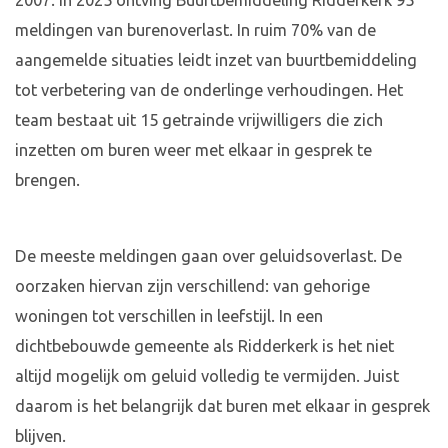
2007. In 2025 ontving Buurtbemiddeling Ridderkerk 95
meldingen van burenoverlast. In ruim 70% van de
aangemelde situaties leidt inzet van buurtbemiddeling
tot verbetering van de onderlinge verhoudingen. Het
team bestaat uit 15 getrainde vrijwilligers die zich
inzetten om buren weer met elkaar in gesprek te
brengen.
De meeste meldingen gaan over geluidsoverlast. De
oorzaken hiervan zijn verschillend: van gehorige
woningen tot verschillen in leefstijl. In een
dichtbebouwde gemeente als Ridderkerk is het niet
altijd mogelijk om geluid volledig te vermijden. Juist
daarom is het belangrijk dat buren met elkaar in gesprek
blijven.