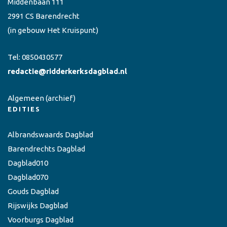
Middenbaan 111
2991 CS Barendrecht
(in gebouw Het Kruispunt)
Tel:
0850430577
redactie@ridderkerksdagblad.nl
Algemeen
(archief)
EDITIES
Albrandswaards Dagblad
Barendrechts Dagblad
Dagblad010
Dagblad070
Gouds Dagblad
Rijswijks Dagblad
Voorburgs Dagblad