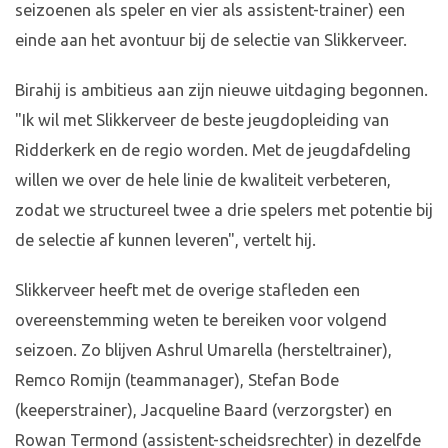
seizoenen als speler en vier als assistent-trainer) een
einde aan het avontuur bij de selectie van Slikkerveer.
Birahij is ambitieus aan zijn nieuwe uitdaging begonnen.
"Ik wil met Slikkerveer de beste jeugdopleiding van
Ridderkerk en de regio worden. Met de jeugdafdeling
willen we over de hele linie de kwaliteit verbeteren,
zodat we structureel twee a drie spelers met potentie bij
de selectie af kunnen leveren", vertelt hij.
Slikkerveer heeft met de overige stafleden een
overeenstemming weten te bereiken voor volgend
seizoen. Zo blijven Ashrul Umarella (hersteltrainer),
Remco Romijn (teammanager), Stefan Bode
(keeperstrainer), Jacqueline Baard (verzorgster) en
Rowan Termond (assistent-scheidsrechter) in dezelfde