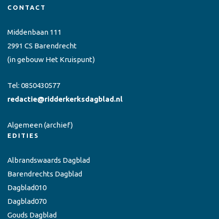
CONTACT
Middenbaan 111
2991 CS Barendrecht
(in gebouw Het Kruispunt)
Tel:
0850430577
redactie@ridderkerksdagblad.nl
Algemeen
(archief)
EDITIES
Albrandswaards Dagblad
Barendrechts Dagblad
Dagblad010
Dagblad070
Gouds Dagblad