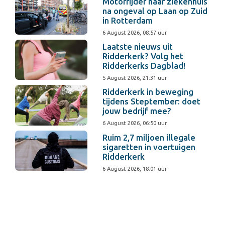
Motorrijder naar ziekenhuis
na ongeval op Laan op Zuid
in Rotterdam
6 August 2026, 08:57 uur
Laatste nieuws uit
Ridderkerk? Volg het
Ridderkerks Dagblad!
5 August 2026, 21:31 uur
Ridderkerk in beweging
tijdens Steptember: doet
jouw bedrijf mee?
6 August 2026, 06:50 uur
Ruim 2,7 miljoen illegale
sigaretten in voertuigen
Ridderkerk
6 August 2026, 18:01 uur