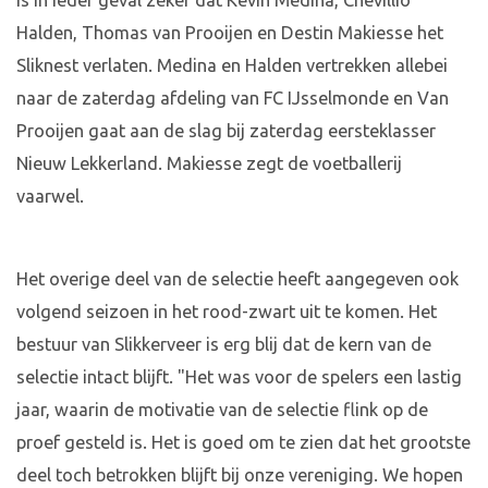
is in ieder geval zeker dat Kevin Medina, Chevillio
Halden, Thomas van Prooijen en Destin Makiesse het
Sliknest verlaten. Medina en Halden vertrekken allebei
naar de zaterdag afdeling van FC IJsselmonde en Van
Prooijen gaat aan de slag bij zaterdag eersteklasser
Nieuw Lekkerland. Makiesse zegt de voetballerij
vaarwel.
Het overige deel van de selectie heeft aangegeven ook
volgend seizoen in het rood-zwart uit te komen. Het
bestuur van Slikkerveer is erg blij dat de kern van de
selectie intact blijft. "Het was voor de spelers een lastig
jaar, waarin de motivatie van de selectie flink op de
proef gesteld is. Het is goed om te zien dat het grootste
deel toch betrokken blijft bij onze vereniging. We hopen