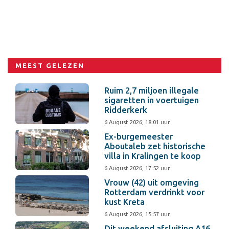
MEEST GELEZEN
Ruim 2,7 miljoen illegale
sigaretten in voertuigen
Ridderkerk
6 August 2026, 18:01 uur
Ex-burgemeester
Aboutaleb zet historische
villa in Kralingen te koop
6 August 2026, 17:52 uur
Vrouw (42) uit omgeving
Rotterdam verdrinkt voor
kust Kreta
6 August 2026, 15:57 uur
Dit weekend afsluiting A16