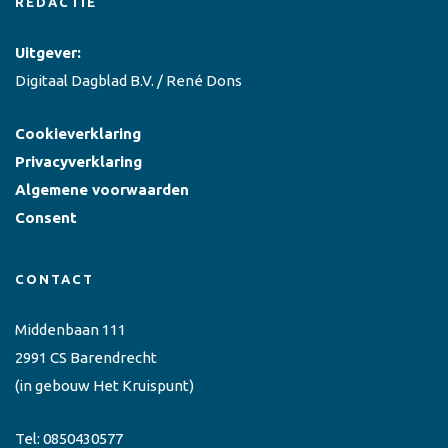
REDACTIE
Uitgever:
Digitaal Dagblad B.V. / René Dons
Cookieverklaring
Privacyverklaring
Algemene voorwaarden
Consent
CONTACT
Middenbaan 111
2991 CS Barendrecht
(in gebouw Het Kruispunt)
Tel:
0850430577