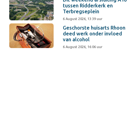
tussen Ridderkerk en
Terbregseplein
6 August 2026, 13:39 uur
Geschorste huisarts Rhoon
deed werk onder invloed
van alcohol
6 August 2026, 16:06 uur