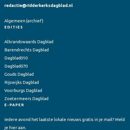
redactie@ridderkerksdagblad.nl
Algemeen
(archief)
EDITIES
Albrandswaards Dagblad
Barendrechts Dagblad
Dagblad010
Dagblad070
Gouds Dagblad
Rijswijks Dagblad
Voorburgs Dagblad
Zoetermeers Dagblad
E-PAPER
Iedere avond het laatste lokale nieuws gratis in je mail? Meld
je hier aan.