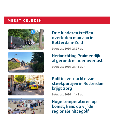
MEEST GELEZEN
Drie kinderen treffen
overleden man aan in
Rotterdam-Zuid
9 August 2026, 21:37 uur
Herinrichting Pruimendijk
afgerond: minder overlast
9 August 2026, 21:15 uur
Politie: verdachte van
steekpartijen in Rotterdam
krijgt zorg
9 August 2026, 14:49 uur
Hoge temperaturen op
komst, kans op vijfde
regionale hittegolf