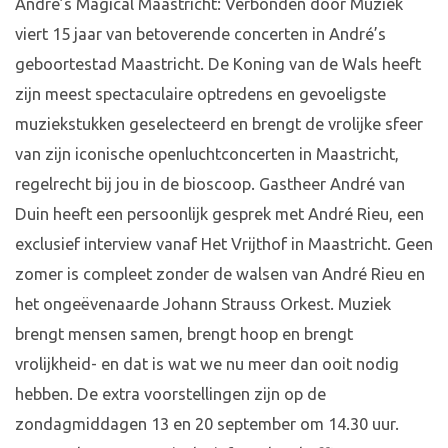
Andre’s Magical Maastricht: Verbonden door Muziek
viert 15 jaar van betoverende concerten in André’s
geboortestad Maastricht. De Koning van de Wals heeft
zijn meest spectaculaire optredens en gevoeligste
muziekstukken geselecteerd en brengt de vrolijke sfeer
van zijn iconische openluchtconcerten in Maastricht,
regelrecht bij jou in de bioscoop. Gastheer André van
Duin heeft een persoonlijk gesprek met André Rieu, een
exclusief interview vanaf Het Vrijthof in Maastricht. Geen
zomer is compleet zonder de walsen van André Rieu en
het ongeëvenaarde Johann Strauss Orkest. Muziek
brengt mensen samen, brengt hoop en brengt
vrolijkheid- en dat is wat we nu meer dan ooit nodig
hebben. De extra voorstellingen zijn op de
zondagmiddagen 13 en 20 september om 14.30 uur.