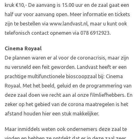
kruk €10,- De aanvang is 15.00 uur en de zaal gaat een
half uur voor aanvang open. Meer informatie en tickets
zijn te bestellen via www.landvast.nl, maar u kunt ook
telefonisch contact opnemen via 078 6912923.
Cinema Royaal
De plannen waren er al voor de coronacrisis, maar zijn
nu versneld een feit geworden. Landvast heeft er een
prachtige multifunctionele bioscoopzaal bij: Cinema
Royaal. Met het beeld, geluid en de programmering van
deze zaal doen we recht aan al onze filmliefhebbers. En
zeker op het gebied van de corona maatregelen is het
afstand houden hier een stuk makkelijker.
Maar inmiddels weten ook ondernemers deze zaal te
vinden en hebben ze ontdekt dat er in deze zaal zeer