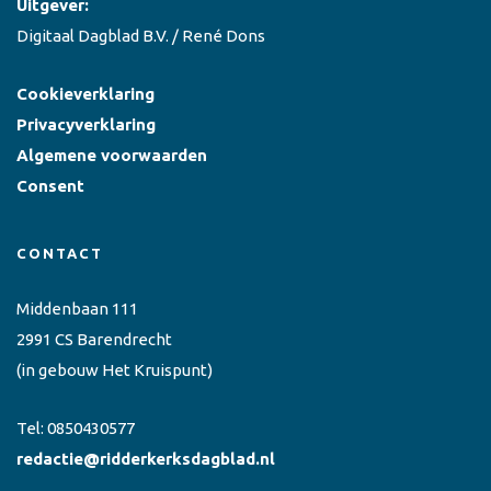
Uitgever:
Digitaal Dagblad B.V. / René Dons
Cookieverklaring
Privacyverklaring
Algemene voorwaarden
Consent
CONTACT
Middenbaan 111
2991 CS Barendrecht
(in gebouw Het Kruispunt)
Tel:
0850430577
redactie@ridderkerksdagblad.nl