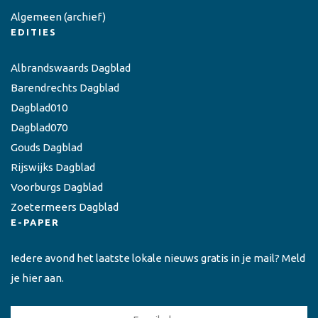
Algemeen
(archief)
EDITIES
Albrandswaards Dagblad
Barendrechts Dagblad
Dagblad010
Dagblad070
Gouds Dagblad
Rijswijks Dagblad
Voorburgs Dagblad
Zoetermeers Dagblad
E-PAPER
Iedere avond het laatste lokale nieuws gratis in je mail? Meld
je hier aan.