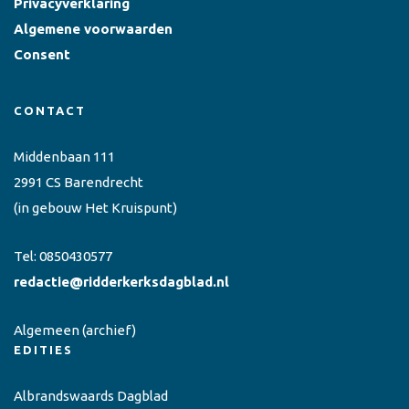
Privacyverklaring
Algemene voorwaarden
Consent
CONTACT
Middenbaan 111
2991 CS Barendrecht
(in gebouw Het Kruispunt)
Tel:
0850430577
redactie@ridderkerksdagblad.nl
Algemeen
(archief)
EDITIES
Albrandswaards Dagblad