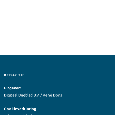
REDACTIE
Uitgever:
Digitaal Dagblad B.V. / René Dons
Cookieverklaring