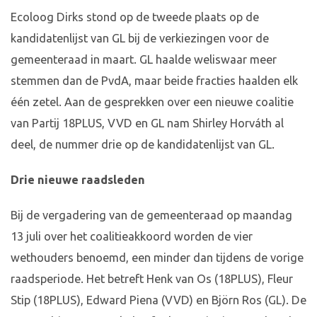
Ecoloog Dirks stond op de tweede plaats op de
kandidatenlijst van GL bij de verkiezingen voor de
gemeenteraad in maart. GL haalde weliswaar meer
stemmen dan de PvdA, maar beide fracties haalden elk
één zetel. Aan de gesprekken over een nieuwe coalitie
van Partij 18PLUS, VVD en GL nam Shirley Horváth al
deel, de nummer drie op de kandidatenlijst van GL.
Drie nieuwe raadsleden
Bij de vergadering van de gemeenteraad op maandag
13 juli over het coalitieakkoord worden de vier
wethouders benoemd, een minder dan tijdens de vorige
raadsperiode. Het betreft Henk van Os (18PLUS), Fleur
Stip (18PLUS), Edward Piena (VVD) en Björn Ros (GL). De