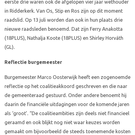
eerste drie waren ook de afgelopen vier jaar wethouder
in Ridderkerk. Van Os, Stip en Ros zijn op dit moment
raadslid. Op 13 juli worden dan ook in hun plaats drie
nieuwe raadsleden benoemd. Dat zijn Ferry Anakotta
(18PLUS), Nathalja Koote (18PLUS) en Shirley Horváth
(GL).
Reflectie burgemeester
Burgemeester Marco Oosterwijk heeft een zogenoemde
reflectie op het coalitieakkoord geschreven en die naar
de gemeenteraad gestuurd. Onder andere benoemt hij
daarin de financiële uitdagingen voor de komende jaren
als ‘groot’. “De coalitieambities zijn deels niet financieel
geraamd en ook blijkt nog niet waar keuzes worden
gemaakt om bijvoorbeeld de steeds toenemende kosten