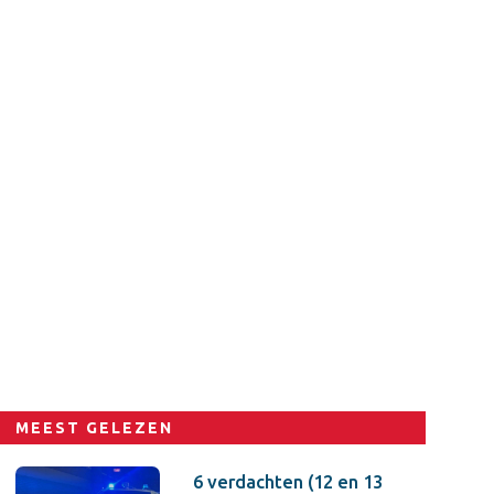
MEEST GELEZEN
6 verdachten (12 en 13