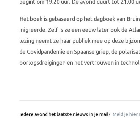
begint om 19.20 uur. De avond duurt tot 21.00 uu
Het boek is gebaseerd op het dagboek van Bruin
migreerde. Zelf is ze een eeuw later ook de Atl
lezing neemt ze haar publiek mee op deze bijzo
de Covidpandemie en Spaanse griep, de polarisat
oorlogsdreigingen en het vertrouwen in technol
Iedere avond het laatste nieuws in je mail?
Meld je hier