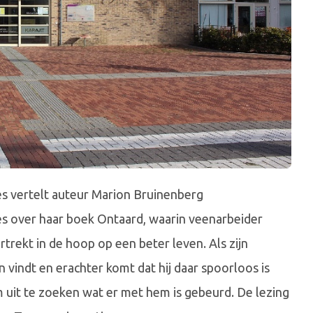
es vertelt auteur Marion Bruinenberg
s over haar boek Ontaard, waarin veenarbeider
trekt in de hoop op een beter leven. Als zijn
n vindt en erachter komt dat hij daar spoorloos is
 uit te zoeken wat er met hem is gebeurd. De lezing