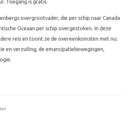
r. Toegang is gratis.
enbergs overgrootvader, die per schip naar Canada
antische Oceaan per schip overgestoken. In deze
ndere reis en toont ze de overeenkomsten met nu:
ie en verzuiling, de emancipatiebewegingen,
ogie.
 aan