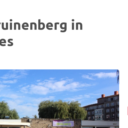
ruinenberg in
es