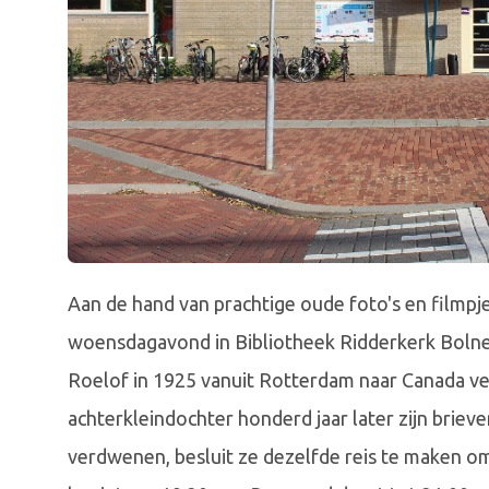
Aan de hand van prachtige oude foto's en filmpj
woensdagavond in Bibliotheek Ridderkerk Bolne
Roelof in 1925 vanuit Rotterdam naar Canada ver
achterkleindochter honderd jaar later zijn brieve
verdwenen, besluit ze dezelfde reis te maken om