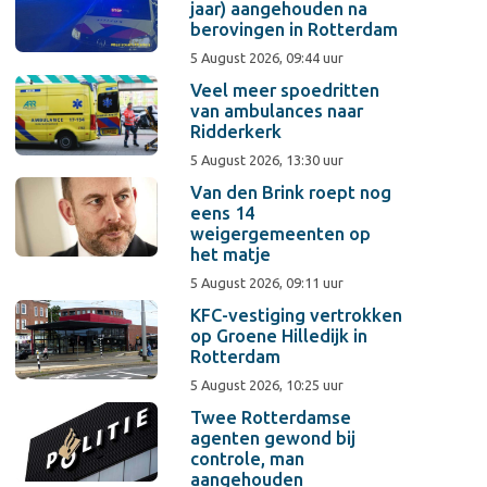
jaar) aangehouden na
berovingen in Rotterdam
5 August 2026, 09:44 uur
Veel meer spoedritten
van ambulances naar
Ridderkerk
5 August 2026, 13:30 uur
Van den Brink roept nog
eens 14
weigergemeenten op
het matje
5 August 2026, 09:11 uur
KFC-vestiging vertrokken
op Groene Hilledijk in
Rotterdam
5 August 2026, 10:25 uur
Twee Rotterdamse
agenten gewond bij
controle, man
aangehouden