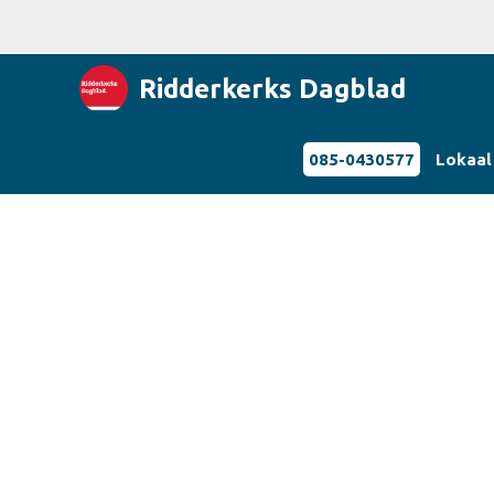
Ridderkerks Dagblad
085-0430577
Lokaal