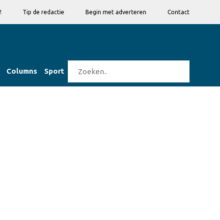
!
Tip de redactie
Begin met adverteren
Contact
Columns
Sport