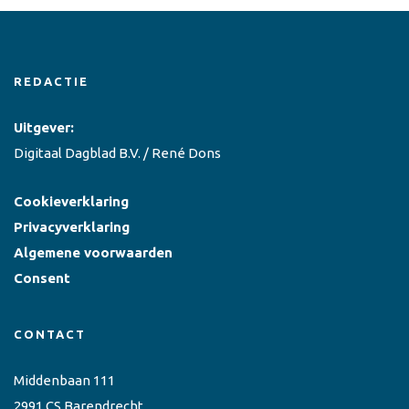
REDACTIE
Uitgever:
Digitaal Dagblad B.V. / René Dons
Cookieverklaring
Privacyverklaring
Algemene voorwaarden
Consent
CONTACT
Middenbaan 111
2991 CS Barendrecht