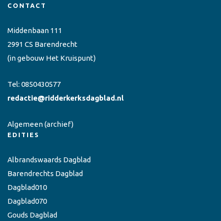
CONTACT
Middenbaan 111
2991 CS Barendrecht
(in gebouw Het Kruispunt)
Tel:
0850430577
redactie@ridderkerksdagblad.nl
Algemeen
(archief)
EDITIES
Albrandswaards Dagblad
Barendrechts Dagblad
Dagblad010
Dagblad070
Gouds Dagblad