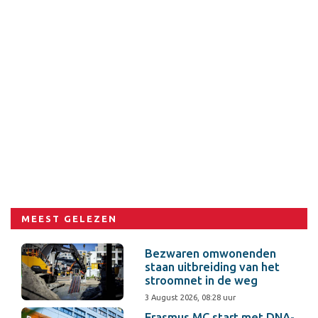
MEEST GELEZEN
Bezwaren omwonenden
staan uitbreiding van het
stroomnet in de weg
3 August 2026, 08:28 uur
Erasmus MC start met DNA-