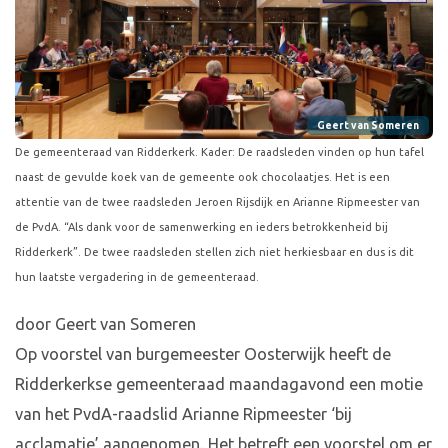
Geert van Someren
De gemeenteraad van Ridderkerk. Kader: De raadsleden vinden op hun tafel
naast de gevulde koek van de gemeente ook chocolaatjes. Het is een
attentie van de twee raadsleden Jeroen Rijsdijk en Arianne Ripmeester van
de PvdA. “Als dank voor de samenwerking en ieders betrokkenheid bij
Ridderkerk”. De twee raadsleden stellen zich niet herkiesbaar en dus is dit
hun laatste vergadering in de gemeenteraad.
door Geert van Someren
Op voorstel van burgemeester Oosterwijk heeft de
Ridderkerkse gemeenteraad maandagavond een motie
van het PvdA-raadslid Arianne Ripmeester ‘bij
acclamatie’ aangenomen. Het betreft een voorstel om er