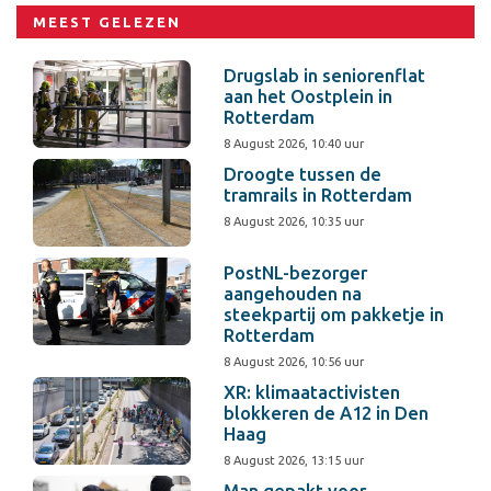
MEEST GELEZEN
Drugslab in seniorenflat
aan het Oostplein in
Rotterdam
8 August 2026, 10:40 uur
Droogte tussen de
tramrails in Rotterdam
8 August 2026, 10:35 uur
PostNL-bezorger
aangehouden na
steekpartij om pakketje in
Rotterdam
8 August 2026, 10:56 uur
XR: klimaatactivisten
blokkeren de A12 in Den
Haag
8 August 2026, 13:15 uur