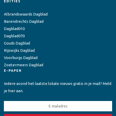
EDITIES
Albrandswaards Dagblad
Barendrechts Dagblad
Dagblad010
Dagblad070
Gouds Dagblad
Rijswijks Dagblad
Voorburgs Dagblad
Zoetermeers Dagblad
E-PAPER
Iedere avond het laatste lokale nieuws gratis in je mail? Meld
je hier aan.