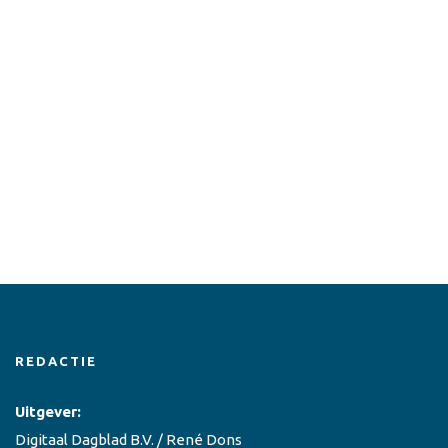
REDACTIE
Uitgever:
Digitaal Dagblad B.V. / René Dons