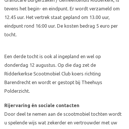
Grandcafé Burgerzaken / Gemeentehuis Ridderkerk, is
tevens het begin- en eindpunt. Er wordt verzameld om
12.45 uur. Het vertrek staat gepland om 13.00 uur,
eindpunt rond 16:00 uur. De kosten bedrag 5 euro per
tocht.
Een derde tocht is ook al ingepland en wel op
donderdag 12 augustus. Op die dag zet de
Ridderkerkse Scootmobiel Club koers richting
Barendrecht en wordt er gestopt bij Theehuys
Polderzicht.
Rijervaring én sociale contacten
Door deel te nemen aan de scootmobiel tochten wordt
u spelende wijs wat zekerder en vertrouwder met uw