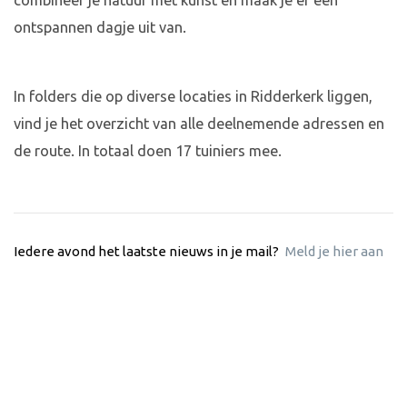
combineer je natuur met kunst en maak je er een
ontspannen dagje uit van.
In folders die op diverse locaties in Ridderkerk liggen,
vind je het overzicht van alle deelnemende adressen en
de route. In totaal doen 17 tuiniers mee.
Iedere avond het laatste nieuws in je mail?
Meld je hier aan