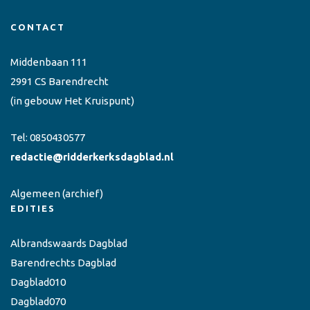
CONTACT
Middenbaan 111
2991 CS Barendrecht
(in gebouw Het Kruispunt)
Tel:
0850430577
redactie@ridderkerksdagblad.nl
Algemeen
(archief)
EDITIES
Albrandswaards Dagblad
Barendrechts Dagblad
Dagblad010
Dagblad070