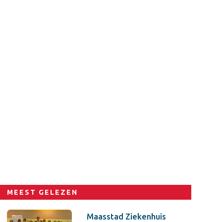
MEEST GELEZEN
Maasstad Ziekenhuis