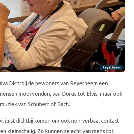
Reyerheem
 Diva Dichtbij de bewoners van Reyerheem een
 mensen mooi vonden, van Dorus tot Elvis, maar ook
muziek van Schubert of Bach.
wil juist dichtbij komen om ook non-verbaal contact
 en kleinschalig. Zo kunnen ze echt van mens tot