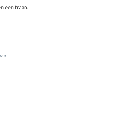
en een traan.
 aan