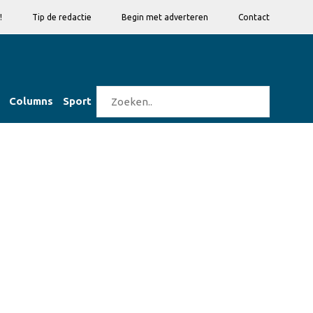
!
Tip de redactie
Begin met adverteren
Contact
Columns
Sport