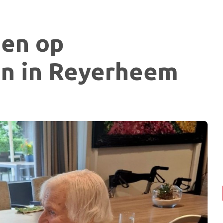
den op
n in Reyerheem