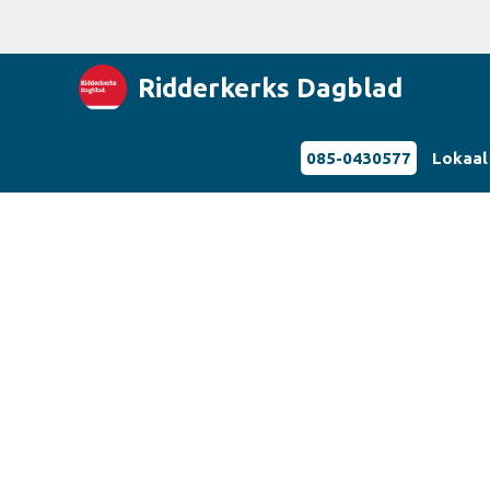
Ridderkerks Dagblad
085-0430577
Lokaal