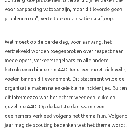
zonder grote problemen. Uiteraard zijn er zaken die
voor aanpassing vatbaar zijn, maar dit leverde geen
problemen op”, vertelt de organisatie na afloop.
Wel moest op de derde dag, voor aanvang, het
vertrekveld worden toegesproken over respect naar
medelopers, verkeersregelaars en alle andere
betrokkenen binnen de A4D. Iedereen moet zich veilig
voelen binnen dit evenement. Dit statement wilde de
organisatie maken na enkele kleine incidentjes. Buiten
dit intermezzo was het echter weer een leuke en
gezellige A4D. Op de laatste dag waren veel
deelnemers verkleed volgens het thema Film. Volgend
jaar mag de scouting bedenken wat het thema wordt.