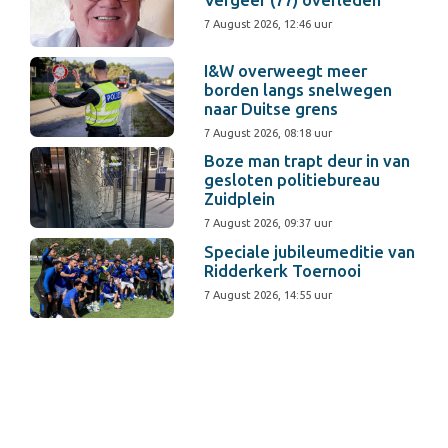
Vergeer (77) overleden
7 August 2026, 12:46 uur
I&W overweegt meer
borden langs snelwegen
naar Duitse grens
7 August 2026, 08:18 uur
Boze man trapt deur in van
gesloten politiebureau
Zuidplein
7 August 2026, 09:37 uur
Speciale jubileumeditie van
Ridderkerk Toernooi
7 August 2026, 14:55 uur