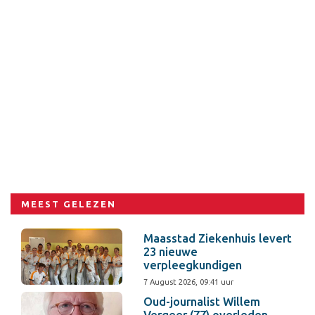
MEEST GELEZEN
Maasstad Ziekenhuis levert
23 nieuwe
verpleegkundigen
7 August 2026, 09:41 uur
Oud-journalist Willem