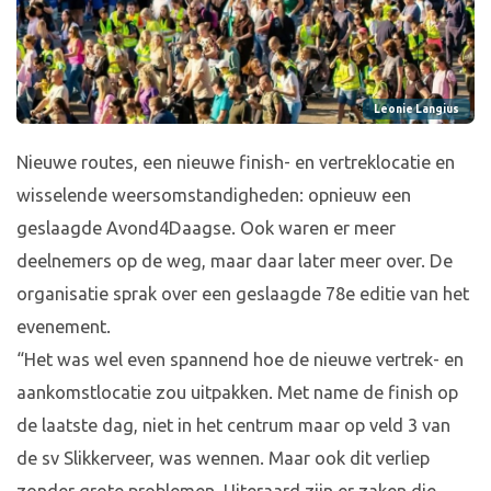
Leonie Langius
Nieuwe routes, een nieuwe finish- en vertreklocatie en
wisselende weersomstandigheden: opnieuw een
geslaagde Avond4Daagse. Ook waren er meer
deelnemers op de weg, maar daar later meer over. De
organisatie sprak over een geslaagde 78e editie van het
evenement.
“Het was wel even spannend hoe de nieuwe vertrek- en
aankomstlocatie zou uitpakken. Met name de finish op
de laatste dag, niet in het centrum maar op veld 3 van
de sv Slikkerveer, was wennen. Maar ook dit verliep