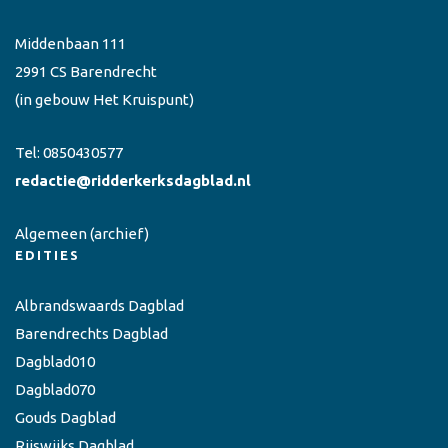
Middenbaan 111
2991 CS Barendrecht
(in gebouw Het Kruispunt)
Tel:
0850430577
redactie@ridderkerksdagblad.nl
Algemeen
(archief)
EDITIES
Albrandswaards Dagblad
Barendrechts Dagblad
Dagblad010
Dagblad070
Gouds Dagblad
Rijswijks Dagblad