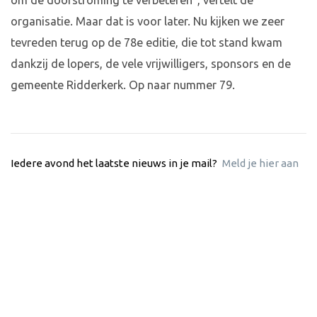
om de doorstroming te verbeteren”, vertelt de
organisatie. Maar dat is voor later. Nu kijken we zeer
tevreden terug op de 78e editie, die tot stand kwam
dankzij de lopers, de vele vrijwilligers, sponsors en de
gemeente Ridderkerk. Op naar nummer 79.
Iedere avond het laatste nieuws in je mail?
Meld je hier aan