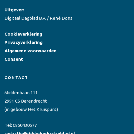
Uitgever:
Digitaal Dagblad B.V. / René Dons
Cookieverklaring
Privacyverklaring
Algemene voorwaarden
Consent
CONTACT
Middenbaan 111
2991 CS Barendrecht
(in gebouw Het Kruispunt)
Tel:
0850430577
redactie@ridderkerksdagblad.nl