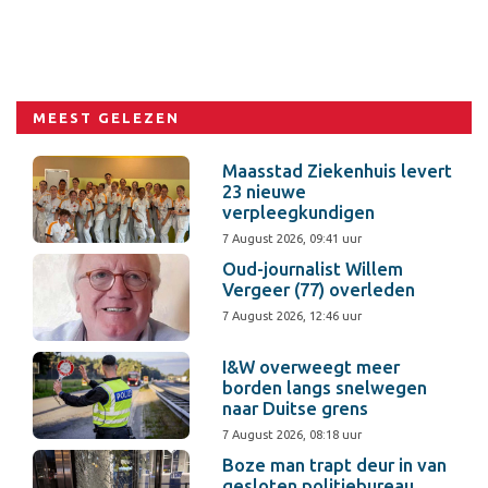
MEEST GELEZEN
Maasstad Ziekenhuis levert
23 nieuwe
verpleegkundigen
7 August 2026, 09:41 uur
Oud-journalist Willem
Vergeer (77) overleden
7 August 2026, 12:46 uur
I&W overweegt meer
borden langs snelwegen
naar Duitse grens
7 August 2026, 08:18 uur
Boze man trapt deur in van
gesloten politiebureau