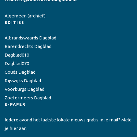
Algemeen
(archief)
EDITIES
Albrandswaards Dagblad
Barendrechts Dagblad
Dagblad010
Dagblad070
Gouds Dagblad
Rijswijks Dagblad
Voorburgs Dagblad
Zoetermeers Dagblad
E-PAPER
Iedere avond het laatste lokale nieuws gratis in je mail? Meld
je hier aan.