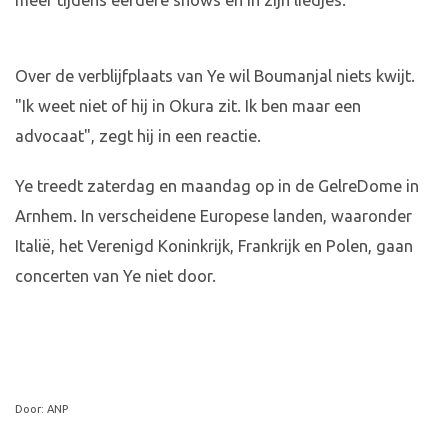
meer tijdens eerdere shows en in zijn liedjes.
Over de verblijfplaats van Ye wil Boumanjal niets kwijt.
"Ik weet niet of hij in Okura zit. Ik ben maar een
advocaat", zegt hij in een reactie.
Ye treedt zaterdag en maandag op in de GelreDome in
Arnhem. In verscheidene Europese landen, waaronder
Italië, het Verenigd Koninkrijk, Frankrijk en Polen, gaan
concerten van Ye niet door.
Door: ANP