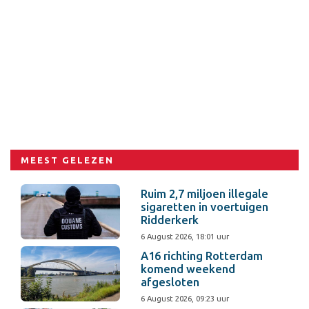
MEEST GELEZEN
Ruim 2,7 miljoen illegale
sigaretten in voertuigen
Ridderkerk
6 August 2026, 18:01 uur
A16 richting Rotterdam
komend weekend
afgesloten
6 August 2026, 09:23 uur