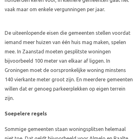
honderden keren voor, in kleinere gemeenten gaat het
vaak maar om enkele vergunningen per jaar.
De uiteenlopende eisen die gemeenten stellen voordat
iemand meer huizen van één huis mag maken, spelen
mee. In Zaanstad moeten gesplitste woningen
bijvoorbeeld 100 meter van elkaar af liggen. In
Groningen moet de oorspronkelijke woning minstens
140 vierkante meter groot zijn. En meerdere gemeenten
willen dat er genoeg parkeerplekken op eigen terrein
zijn.
Soepelere regels
Sommige gemeenten staan woningsplitsen helemaal
niet toe. Dat geldt bijvoorbeeld voor Almelo en Raalte.