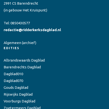
2991 CS Barendrecht
(in gebouw Het Kruispunt)
Tel:
0850430577
redactie@ridderkerksdagblad.nl
Algemeen
(archief)
EDITIES
Albrandswaards Dagblad
Barendrechts Dagblad
Dagblad010
Dagblad070
Gouds Dagblad
Rijswijks Dagblad
Voorburgs Dagblad
Zoetermeers Dagblad