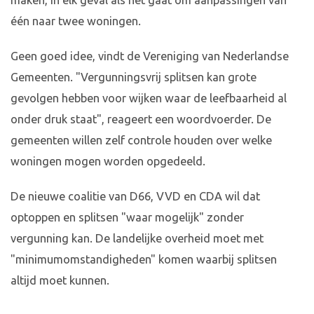
maken, in elk geval als het gaat om aanpassingen van
één naar twee woningen.
Geen goed idee, vindt de Vereniging van Nederlandse
Gemeenten. "Vergunningsvrij splitsen kan grote
gevolgen hebben voor wijken waar de leefbaarheid al
onder druk staat", reageert een woordvoerder. De
gemeenten willen zelf controle houden over welke
woningen mogen worden opgedeeld.
De nieuwe coalitie van D66, VVD en CDA wil dat
optoppen en splitsen "waar mogelijk" zonder
vergunning kan. De landelijke overheid moet met
"minimumomstandigheden" komen waarbij splitsen
altijd moet kunnen.