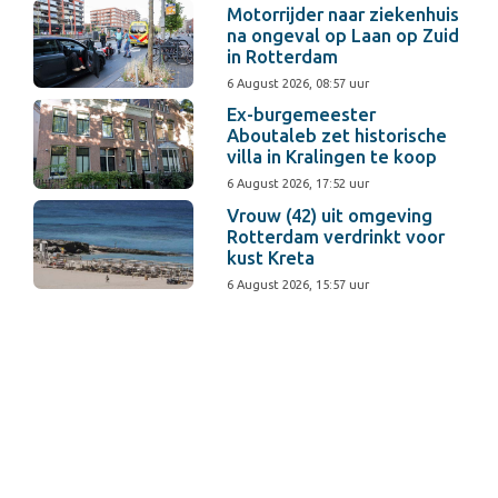
Motorrijder naar ziekenhuis
na ongeval op Laan op Zuid
in Rotterdam
6 August 2026, 08:57 uur
Ex-burgemeester
Aboutaleb zet historische
villa in Kralingen te koop
6 August 2026, 17:52 uur
Vrouw (42) uit omgeving
Rotterdam verdrinkt voor
kust Kreta
6 August 2026, 15:57 uur