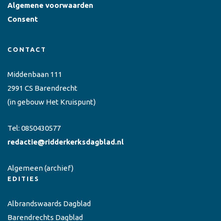
Algemene voorwaarden
Consent
CONTACT
Middenbaan 111
2991 CS Barendrecht
(in gebouw Het Kruispunt)
Tel:
0850430577
redactie@ridderkerksdagblad.nl
Algemeen
(archief)
EDITIES
Albrandswaards Dagblad
Barendrechts Dagblad