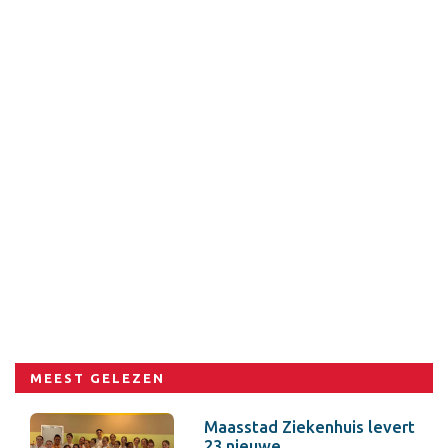
MEEST GELEZEN
Maasstad Ziekenhuis levert
23 nieuwe