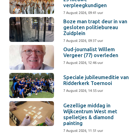
verpleegkundigen
7 August 2026, 09:41 uur
Boze man trapt deur in van
gesloten politiebureau
Zuidplein
7 August 2026, 09:37 uur
Oud-journalist Willem
Vergeer (77) overleden
7 August 2026, 12:46 uur
Speciale jubileumeditie van
Ridderkerk Toernooi
7 August 2026, 14:55 uur
Gezellige middag in
Wijkcentrum West met
spelletjes & diamond
painting
7 August 2026, 11:51 uur