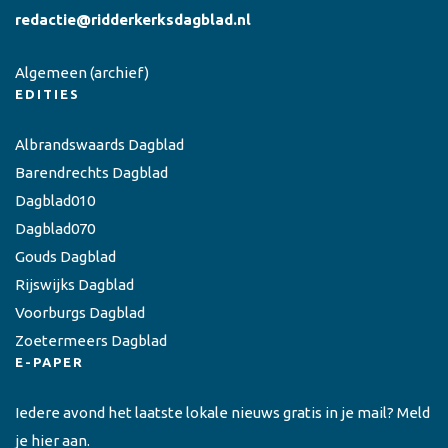
redactie@ridderkerksdagblad.nl
Algemeen
(archief)
EDITIES
Albrandswaards Dagblad
Barendrechts Dagblad
Dagblad010
Dagblad070
Gouds Dagblad
Rijswijks Dagblad
Voorburgs Dagblad
Zoetermeers Dagblad
E-PAPER
Iedere avond het laatste lokale nieuws gratis in je mail? Meld
je hier aan.