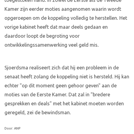
toegestoken hand. In zowel de Eerste als de Tweede
Kamer zijn eerder moties aangenomen waarin wordt
opgeroepen om de koppeling volledig te herstellen. Het
vorige kabinet heeft dat maar deels gedaan en
daardoor loopt de begroting voor
ontwikkelingssamenwerking veel geld mis.
Sjoerdsma realiseert zich dat hij een probleem in de
senaat heeft zolang de koppeling niet is hersteld. Hij kan
echter "op dit moment geen gehoor geven" aan de
moties van de Eerste Kamer. Dat zal in "bredere
gesprekken en deals" met het kabinet moeten worden
geregeld, zei de bewindsman.
Door: ANP