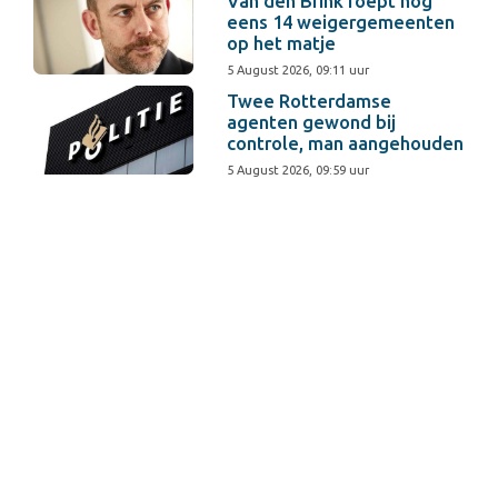
Van den Brink roept nog
eens 14 weigergemeenten
op het matje
5 August 2026, 09:11 uur
Twee Rotterdamse
agenten gewond bij
controle, man aangehouden
5 August 2026, 09:59 uur