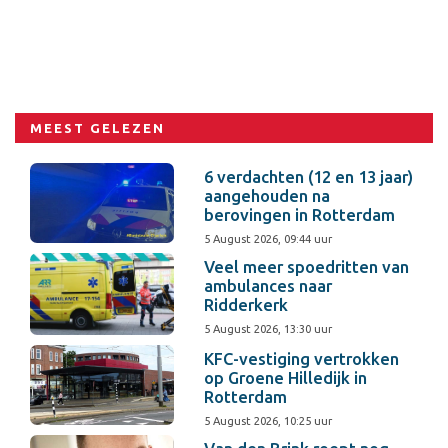
MEEST GELEZEN
6 verdachten (12 en 13 jaar)
aangehouden na
berovingen in Rotterdam
5 August 2026, 09:44 uur
Veel meer spoedritten van
ambulances naar
Ridderkerk
5 August 2026, 13:30 uur
KFC-vestiging vertrokken
op Groene Hilledijk in
Rotterdam
5 August 2026, 10:25 uur