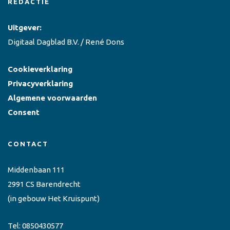
REDACTIE
Uitgever:
Digitaal Dagblad B.V. / René Dons
Cookieverklaring
Privacyverklaring
Algemene voorwaarden
Consent
CONTACT
Middenbaan 111
2991 CS Barendrecht
(in gebouw Het Kruispunt)
Tel:
0850430577