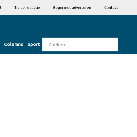
!
Tip de redactie
Begin met adverteren
Contact
Columns
Sport