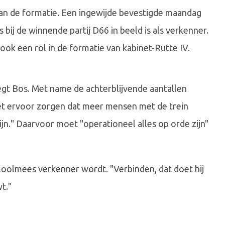
an de formatie. Een ingewijde bevestigde maandag
ij de winnende partij D66 in beeld is als verkenner.
ok een rol in de formatie van kabinet-Rutte IV.
egt Bos. Met name de achterblijvende aantallen
oet ervoor zorgen dat meer mensen met de trein
ijn." Daarvoor moet "operationeel alles op orde zijn"
 Koolmees verkenner wordt. "Verbinden, dat doet hij
t."