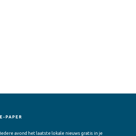
E-PAPER
Iedere avond het laatste lokale nieuws gratis in je