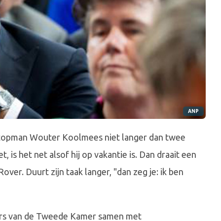
ANP
-topman Wouter Koolmees niet langer dan twee
, is het net alsof hij op vakantie is. Dan draait een
over. Duurt zijn taak langer, "dan zeg je: ik ben
ters van de Tweede Kamer samen met