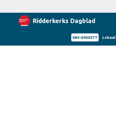
Ridderkerks Dagblad
085-0430577
Lokaal