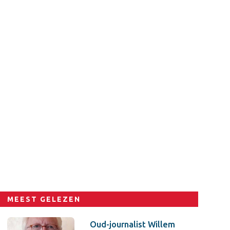
MEEST GELEZEN
Oud-journalist Willem