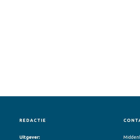
REDACTIE
CONT
Uitgever:
Midden