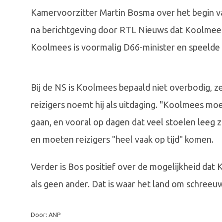
Kamervoorzitter Martin Bosma over het begin v
na berichtgeving door RTL Nieuws dat Koolmees b
Koolmees is voormalig D66-minister en speelde o
Bij de NS is Koolmees bepaald niet overbodig, z
reizigers noemt hij als uitdaging. "Koolmees m
gaan, en vooral op dagen dat veel stoelen leeg z
en moeten reizigers "heel vaak op tijd" komen.
Verder is Bos positief over de mogelijkheid dat
als geen ander. Dat is waar het land om schreeuw
Door: ANP