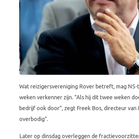
Wat reizigersvereniging Rover betreft, mag NS
weken verkenner zijn. "Als hij dit twee weken doet
bedrijf ook door", zegt Freek Bos, directeur van R
overbodig".
Later op dinsdag overleggen de fractievoorzit