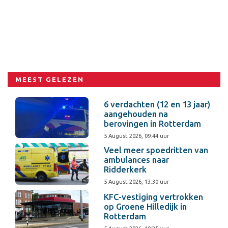
MEEST GELEZEN
6 verdachten (12 en 13 jaar)
aangehouden na
berovingen in Rotterdam
5 August 2026, 09:44 uur
Veel meer spoedritten van
ambulances naar
Ridderkerk
5 August 2026, 13:30 uur
KFC-vestiging vertrokken
op Groene Hilledijk in
Rotterdam