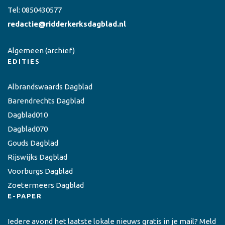
Tel:
0850430577
redactie@ridderkerksdagblad.nl
Algemeen
(archief)
EDITIES
Albrandswaards Dagblad
Barendrechts Dagblad
Dagblad010
Dagblad070
Gouds Dagblad
Rijswijks Dagblad
Voorburgs Dagblad
Zoetermeers Dagblad
E-PAPER
Iedere avond het laatste lokale nieuws gratis in je mail? Meld