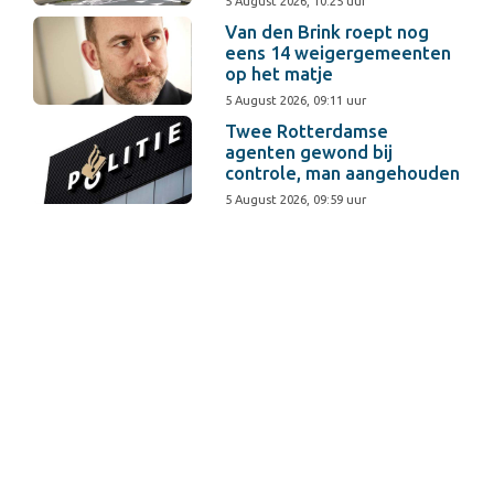
5 August 2026, 10:25 uur
Van den Brink roept nog
eens 14 weigergemeenten
op het matje
5 August 2026, 09:11 uur
Twee Rotterdamse
agenten gewond bij
controle, man aangehouden
5 August 2026, 09:59 uur