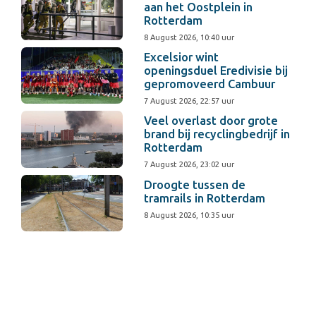
aan het Oostplein in
Rotterdam
8 August 2026, 10:40 uur
Excelsior wint
openingsduel Eredivisie bij
gepromoveerd Cambuur
7 August 2026, 22:57 uur
Veel overlast door grote
brand bij recyclingbedrijf in
Rotterdam
7 August 2026, 23:02 uur
Droogte tussen de
tramrails in Rotterdam
8 August 2026, 10:35 uur