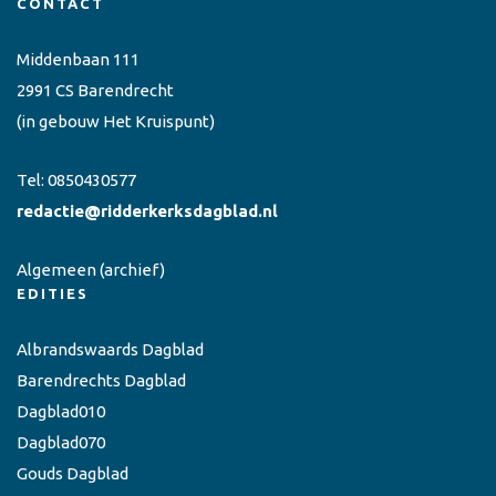
CONTACT
Middenbaan 111
2991 CS Barendrecht
(in gebouw Het Kruispunt)
Tel:
0850430577
redactie@ridderkerksdagblad.nl
Algemeen
(archief)
EDITIES
Albrandswaards Dagblad
Barendrechts Dagblad
Dagblad010
Dagblad070
Gouds Dagblad