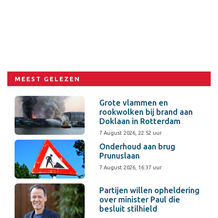
MEEST GELEZEN
Grote vlammen en
rookwolken bij brand aan
Doklaan in Rotterdam
7 August 2026, 22:52 uur
Onderhoud aan brug
Prunuslaan
7 August 2026, 16:37 uur
Partijen willen opheldering
over minister Paul die
besluit stilhield