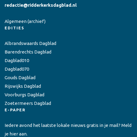
redactie@ridderkerksdagblad.nl
Algemeen
(archief)
EDITIES
Albrandswaards Dagblad
Barendrechts Dagblad
Dagblad010
Dagblad070
Gouds Dagblad
Rijswijks Dagblad
Voorburgs Dagblad
Zoetermeers Dagblad
E-PAPER
Iedere avond het laatste lokale nieuws gratis in je mail? Meld
je hier aan.