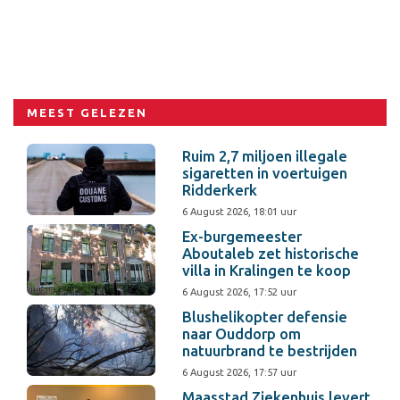
MEEST GELEZEN
Ruim 2,7 miljoen illegale
sigaretten in voertuigen
Ridderkerk
6 August 2026, 18:01 uur
Ex-burgemeester
Aboutaleb zet historische
villa in Kralingen te koop
6 August 2026, 17:52 uur
Blushelikopter defensie
naar Ouddorp om
natuurbrand te bestrijden
6 August 2026, 17:57 uur
Maasstad Ziekenhuis levert