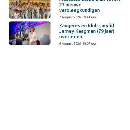
23 nieuwe
verpleegkundigen
7 August 2026, 09:41 uur
Zangeres en Idols-jurylid
Jerney Kaagman (79 jaar)
overleden
6 August 2026, 18:07 uur