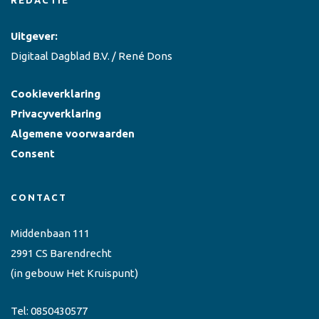
Uitgever:
Digitaal Dagblad B.V. / René Dons
Cookieverklaring
Privacyverklaring
Algemene voorwaarden
Consent
CONTACT
Middenbaan 111
2991 CS Barendrecht
(in gebouw Het Kruispunt)
Tel:
0850430577