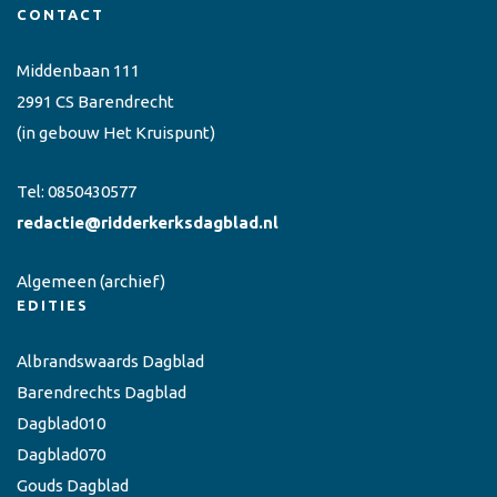
CONTACT
Middenbaan 111
2991 CS Barendrecht
(in gebouw Het Kruispunt)
Tel:
0850430577
redactie@ridderkerksdagblad.nl
Algemeen
(archief)
EDITIES
Albrandswaards Dagblad
Barendrechts Dagblad
Dagblad010
Dagblad070
Gouds Dagblad