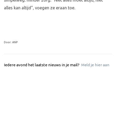
simpelweg: minder zorg. "Niet alles moet altijd, niet
alles kan altijd", voegen ze eraan toe.
Door: ANP
Iedere avond het laatste nieuws in je mail?
Meld je hier aan