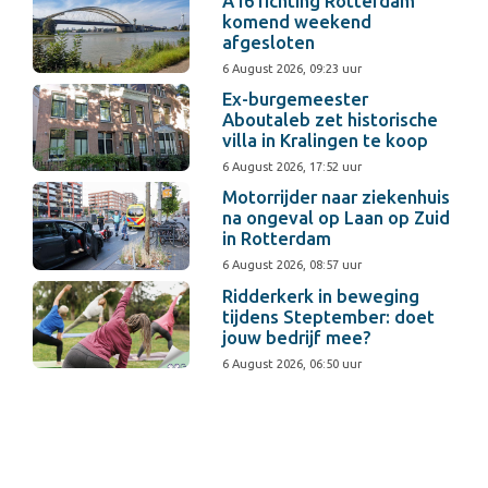
A16 richting Rotterdam
komend weekend
afgesloten
6 August 2026, 09:23 uur
Ex-burgemeester
Aboutaleb zet historische
villa in Kralingen te koop
6 August 2026, 17:52 uur
Motorrijder naar ziekenhuis
na ongeval op Laan op Zuid
in Rotterdam
6 August 2026, 08:57 uur
Ridderkerk in beweging
tijdens Steptember: doet
jouw bedrijf mee?
6 August 2026, 06:50 uur