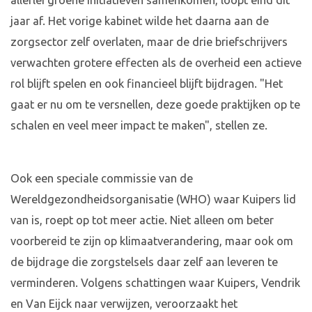
allerlei groene initiatieven samenkomen, loopt eind dit
jaar af. Het vorige kabinet wilde het daarna aan de
zorgsector zelf overlaten, maar de drie briefschrijvers
verwachten grotere effecten als de overheid een actieve
rol blijft spelen en ook financieel blijft bijdragen. "Het
gaat er nu om te versnellen, deze goede praktijken op te
schalen en veel meer impact te maken", stellen ze.
Ook een speciale commissie van de
Wereldgezondheidsorganisatie (WHO) waar Kuipers lid
van is, roept op tot meer actie. Niet alleen om beter
voorbereid te zijn op klimaatverandering, maar ook om
de bijdrage die zorgstelsels daar zelf aan leveren te
verminderen. Volgens schattingen waar Kuipers, Vendrik
en Van Eijck naar verwijzen, veroorzaakt het