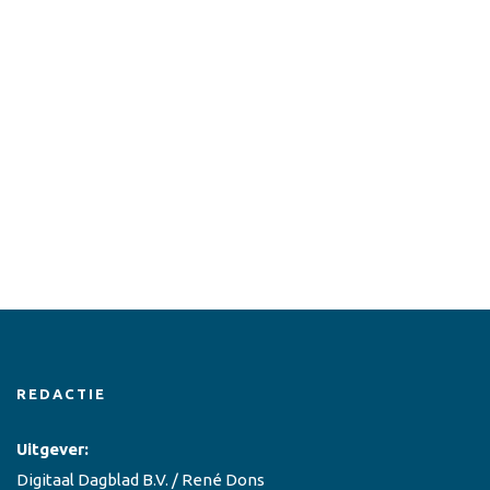
REDACTIE
Uitgever:
Digitaal Dagblad B.V. / René Dons