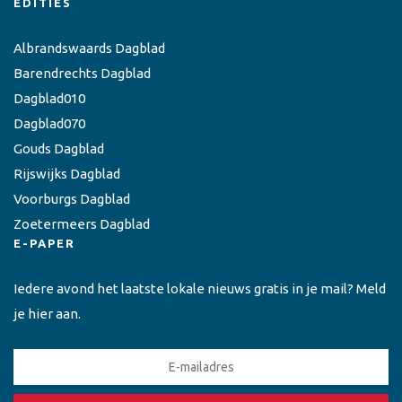
EDITIES
Albrandswaards Dagblad
Barendrechts Dagblad
Dagblad010
Dagblad070
Gouds Dagblad
Rijswijks Dagblad
Voorburgs Dagblad
Zoetermeers Dagblad
E-PAPER
Iedere avond het laatste lokale nieuws gratis in je mail? Meld
je hier aan.