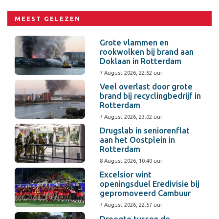
MEEST GELEZEN
Grote vlammen en
rookwolken bij brand aan
Doklaan in Rotterdam
7 August 2026, 22:52 uur
Veel overlast door grote
brand bij recyclingbedrijf in
Rotterdam
7 August 2026, 23:02 uur
Drugslab in seniorenflat
aan het Oostplein in
Rotterdam
8 August 2026, 10:40 uur
Excelsior wint
openingsduel Eredivisie bij
gepromoveerd Cambuur
7 August 2026, 22:57 uur
Droogte tussen de