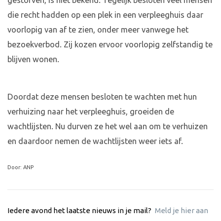
gestorven, is niet bekend. Tegelijk besloten veel mensen
die recht hadden op een plek in een verpleeghuis daar
voorlopig van af te zien, onder meer vanwege het
bezoekverbod. Zij kozen ervoor voorlopig zelfstandig te
blijven wonen.
Doordat deze mensen besloten te wachten met hun
verhuizing naar het verpleeghuis, groeiden de
wachtlijsten. Nu durven ze het wel aan om te verhuizen
en daardoor nemen de wachtlijsten weer iets af.
Door: ANP
Iedere avond het laatste nieuws in je mail?
Meld je hier aan