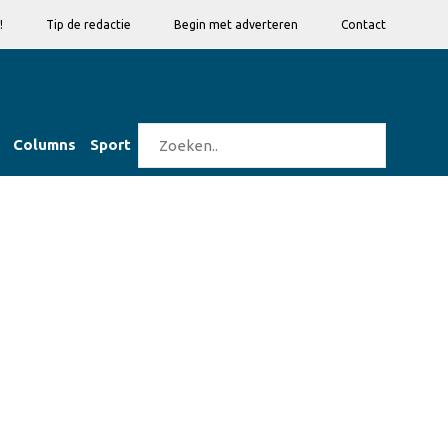
!
Tip de redactie
Begin met adverteren
Contact
Columns
Sport