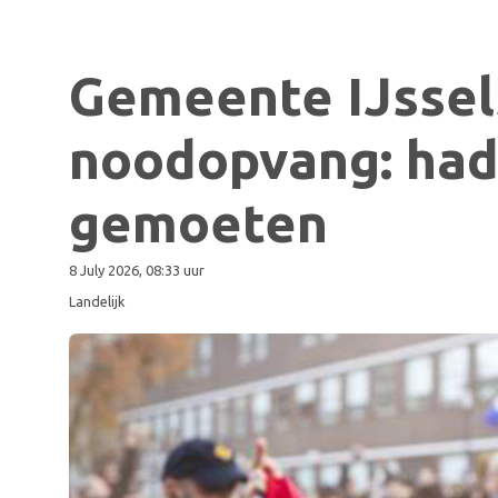
Gemeente IJssel
noodopvang: had
gemoeten
8 July 2026, 08:33 uur
Landelijk