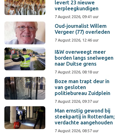
levert 23 nieuwe
verpleegkundigen
7 August 2026, 09:41 uur
Oud-journalist Willem
Vergeer (77) overleden
7 August 2026, 12:46 uur
I&W overweegt meer
borden langs snelwegen
naar Duitse grens
7 August 2026, 08:18 uur
Boze man trapt deur in
van gesloten
politiebureau Zuidplein
7 August 2026, 09:37 uur
Man ernstig gewond bij
steekpartij in Rotterdam;
verdachte aangehouden
7 August 2026, 08:57 uur