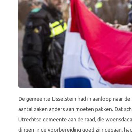
De gemeente IJsselstein had in aanloop naar d
aantal zaken anders aan moeten pakken. Dat sch
Utrechtse gemeente aan de raad, die woensdag
dingen in de voorbereiding goed zijn gegaan, h