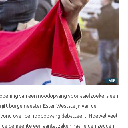
ANP
e opening van een noodopvang voor asielzoekers een
rijft burgemeester Ester Weststeijn van de
avond over de noodopvang debatteert. Hoewel veel
ad de gemeente een aantal zaken naar eigen zeggen