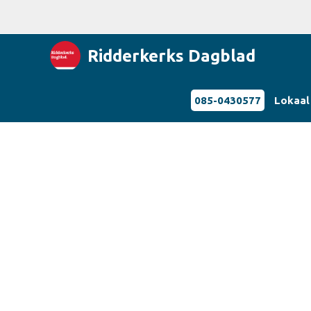
Ridderkerks Dagblad
085-0430577
Lokaal