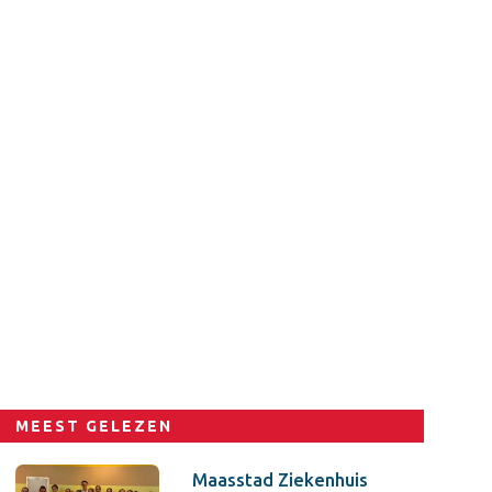
MEEST GELEZEN
Maasstad Ziekenhuis