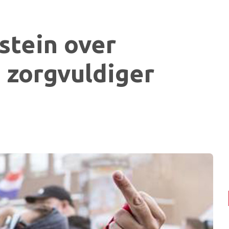
stein over
 zorgvuldiger