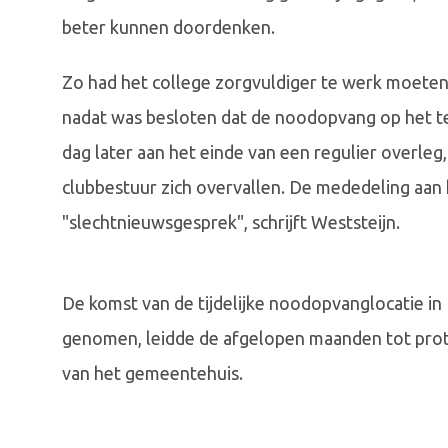
beter kunnen doordenken.
Zo had het college zorgvuldiger te werk moeten 
nadat was besloten dat de noodopvang op het te
dag later aan het einde van een regulier overle
clubbestuur zich overvallen. De mededeling aa
"slechtnieuwsgesprek", schrijft Weststeijn.
De komst van de tijdelijke noodopvanglocatie in 
genomen, leidde de afgelopen maanden tot prot
van het gemeentehuis.